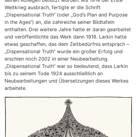
seinen Kollegen benutzt wurden. Als 1914 der Erste
Weltkrieg ausbrach, fertigte er die Schrift
„Dispensational Truth“ (oder „God’s Plan and Purpose
in the Ages“) an, die zahlreiche seiner Bildtafeln
enthalten. Drei weitere Jahre hatte er daran gearbeitet
und veröffentlichte das Werk dann 1918. Larkin hatte
etwas geschaffen, das dem Zeitbedürfnis entsprach –
„Dispensational Truth“ wurde ein großer Erfolg und
erschien noch 2002 in einer Neubearbeitung.
„Dispensational Truth“ war so bedeutend, dass Larkin
bis zu seinem Tode 1924 ausschließlich an
Neubearbeitungen und Übersetzungen dieses Werkes
arbeitete.