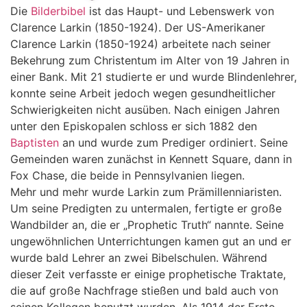
Die
Bilderbibel
ist das Haupt- und Lebenswerk von
Clarence Larkin (1850-1924). Der US-Amerikaner
Clarence Larkin (1850-1924) arbeitete nach seiner
Bekehrung zum Christentum im Alter von 19 Jahren in
einer Bank. Mit 21 studierte er und wurde Blindenlehrer,
konnte seine Arbeit jedoch wegen gesundheitlicher
Schwierigkeiten nicht ausüben. Nach einigen Jahren
unter den Episkopalen schloss er sich 1882 den
Baptisten
an und wurde zum Prediger ordiniert. Seine
Gemeinden waren zunächst in Kennett Square, dann in
Fox Chase, die beide in Pennsylvanien liegen.
Mehr und mehr wurde Larkin zum Prämillenniaristen.
Um seine Predigten zu untermalen, fertigte er große
Wandbilder an, die er „Prophetic Truth“ nannte. Seine
ungewöhnlichen Unterrichtungen kamen gut an und er
wurde bald Lehrer an zwei Bibelschulen. Während
dieser Zeit verfasste er einige prophetische Traktate,
die auf große Nachfrage stießen und bald auch von