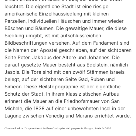
leuchtet. Die eigentliche Stadt ist eine riesige
amerikanische Einzelhaussiedlung mit kleinen
Parzellen, individuellen Häuschen und immer wieder
Büschen und Bäumen. Die gewaltige Mauer, die diese
Siedlung umgibt, ist mit aufschlussreichen
Bildbeschriftungen versehen. Auf dem Fundament sind
die Namen der Apostel geschrieben, auf der sichtbaren
Seite Peter, Jakobus der Ältere und Johannes. Die
darauf gesetzte Mauer besteht aus Edelstein, nämlich
Jaspis. Die Tore sind mit den zwölf Stämmen Israels
belegt, auf der sichtbaren Seite Gad, Ruben und
Simeon. Diese Heilstopographie ist der eigentliche
Schutz der Stadt. In ihrem klassizistischen Aufbau
erinnert die Mauer an die Friedhofsmauer von San
Michele, die 1838 auf einer unbewohnten Insel in der
Lagune zwischen Venedig und Murano errichtet wurde.
Clarence Larkin: Dispensational truth or God’s plan and purpose in the ages, Santa Fe 2002.