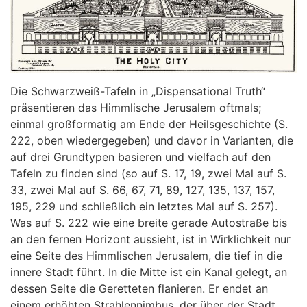
Die Schwarzweiß-Tafeln in „Dispensational Truth“
präsentieren das Himmlische Jerusalem oftmals;
einmal großformatig am Ende der Heilsgeschichte (S.
222, oben wiedergegeben) und davor in Varianten, die
auf drei Grundtypen basieren und vielfach auf den
Tafeln zu finden sind (so auf S. 17, 19, zwei Mal auf S.
33, zwei Mal auf S. 66, 67, 71, 89, 127, 135, 137, 157,
195, 229 und schließlich ein letztes Mal auf S. 257).
Was auf S. 222 wie eine breite gerade Autostraße bis
an den fernen Horizont aussieht, ist in Wirklichkeit nur
eine Seite des Himmlischen Jerusalem, die tief in die
innere Stadt führt. In die Mitte ist ein Kanal gelegt, an
dessen Seite die Geretteten flanieren. Er endet an
einem erhöhten Strahlennimbus, der über der Stadt