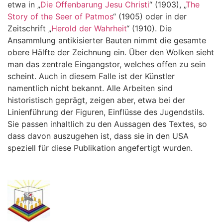
etwa in „
Die Offenbarung Jesu Christi
“ (1903), „
The
Story of the Seer of Patmos
“ (1905) oder in der
Zeitschrift „
Herold der Wahrheit
“ (1910). Die
Ansammlung antikisierter Bauten nimmt die gesamte
obere Hälfte der Zeichnung ein. Über den Wolken sieht
man das zentrale Eingangstor, welches offen zu sein
scheint. Auch in diesem Falle ist der Künstler
namentlich nicht bekannt. Alle Arbeiten sind
historistisch geprägt, zeigen aber, etwa bei der
Linienführung der Figuren, Einflüsse des Jugendstils.
Sie passen inhaltlich zu den Aussagen des Textes, so
dass davon auszugehen ist, dass sie in den USA
speziell für diese Publikation angefertigt wurden.