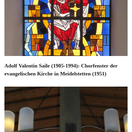
Adolf Valentin Saile (1905-1994): Chorfenster der
evangelischen Kirche in Meidelstetten (1951)