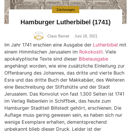
Zeichnungen
Hamburger Lutherbibel (1741)
Claus Bernet
Juni 18, 2021
Im Jahr 1741 erschien eine Ausgabe der
Lutherbibel
mit
einem Himmlischen Jerusalem im
Rokokostil
. Viele
apokalyptische Texte sind dieser
Bibelausgabe
angehängt worden, wie eine zusätzliche Einleitung zur
Offenbarung des Johannes, das dritte und vierte Buch
Esra und das dritte Buch der Makkabäer, des Weiteren
eine Beschreibung der Stiftshütte und der Stadt
Jerusalem. Das Konvolut von fast 1.300 Seiten ist 1741
im Verlag Rebenlein in Schiffbek, das heute zum
Hamburger Stadtteil Billstedt gehört, erschienen. Die
Auflage muss gering gewesen sein, es haben sich nur
wenige Exemplare erhalten, dementsprechend
unbekannt blieb dieser Druck. Leider ist der