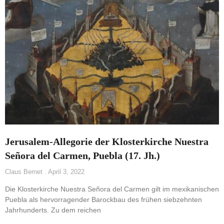
Jerusalem-Allegorie der Klosterkirche Nuestra
Señora del Carmen, Puebla (17. Jh.)
Claus Bernet
April 3, 2022
Die Klosterkirche Nuestra Señora del Carmen gilt im mexikanischen
Puebla als hervorragender Barockbau des frühen siebzehnten
Jahrhunderts. Zu dem reichen