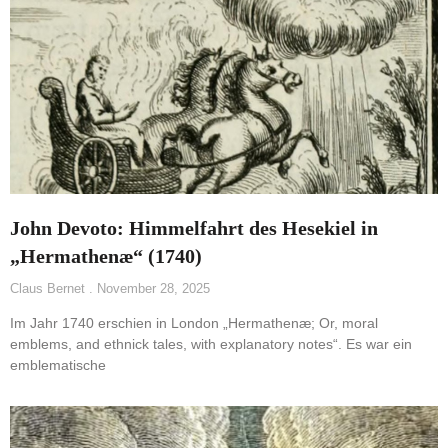
John Devoto: Himmelfahrt des Hesekiel in
„Hermathenæ“ (1740)
Claus Bernet
November 28, 2025
Im Jahr 1740 erschien in London „Hermathenæ; Or, moral
emblems, and ethnick tales, with explanatory notes“. Es war ein
emblematische