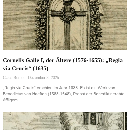
Cornelis Galle I, der Ältere (1576-1655): „Regia
via Crucis“ (1635)
Claus Bernet
Dezember 3, 2025
„Regia via Crucis“ erschien im Jahr 1635. Es ist ein Werk von
Benedictus van Haeften (1588-1648), Propst der Benediktinerabtei
Affligem