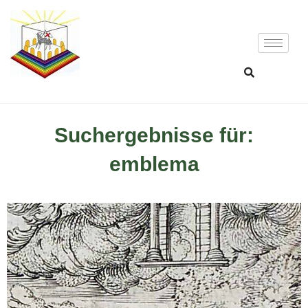
Suchergebnisse für:
emblema