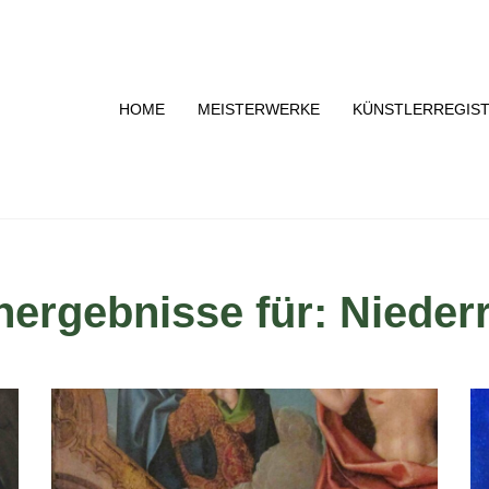
HOME
MEISTERWERKE
KÜNSTLERREGIS
ergebnisse für: Nieder