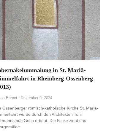
abernakelummalung in St. Mariä-
immelfahrt in Rheinberg-Ossenberg
2013)
aus Bernet
Dezember 9, 2024
e Ossenberger römisch-katholische Kirche St. Mariä-
mmelfahrt wurde durch den Architekten Toni
rmanns aus Goch erbaut. Die Blicke zieht das
targemälde