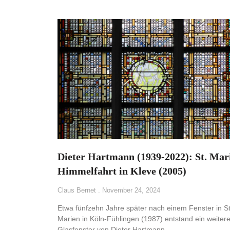
Dieter Hartmann (1939-2022): St. Mar
Himmelfahrt in Kleve (2005)
Claus Bernet
November 24, 2024
Etwa fünfzehn Jahre später nach einem Fenster in St
Marien in Köln-Fühlingen (1987) entstand ein weiter
Glasfenster von Dieter Hartmann