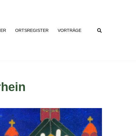
TER
ORTSREGISTER
VORTRÄGE
rhein