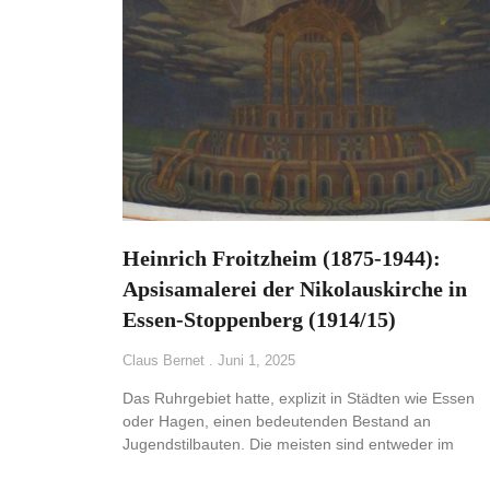
Heinrich Froitzheim (1875-1944):
Apsisamalerei der Nikolauskirche in
Essen-Stoppenberg (1914/15)
Claus Bernet
Juni 1, 2025
Das Ruhrgebiet hatte, explizit in Städten wie Essen
oder Hagen, einen bedeutenden Bestand an
Jugendstilbauten. Die meisten sind entweder im