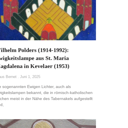
ilhelm Polders (1914-1992):
wigkeitslampe aus St. Maria
agdalena in Kevelaer (1953)
aus Bernet
Juni 1, 2025
e sogenannten Ewigen Lichter, auch als
igkeitslampen bekannt, die in römisch-katholischen
rchen meist in der Nähe des Tabernakels aufgestellt
nd,