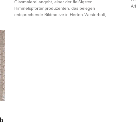
Glasmalerei angeht, einer der fleißigsten
Ar
Himmelspfortenproduzenten, das belegen
entsprechende Bildmotive in Herten-Westerholt,
th