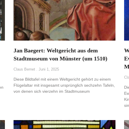
Jan Baegert: Weltgericht aus dem
W
Stadtmuseum von Münster (um 1510)
E
M
Claus Bernet
Juni 1, 2025
Cl
Diese Bildtafel mit einem Weltgericht gehört zu einem
Flügelaltar mit insgesamt ursprünglich sechzehn Tafeln,
en
Di
von denen sich vierzehn im Stadtmuseum
Ew
Ki
si