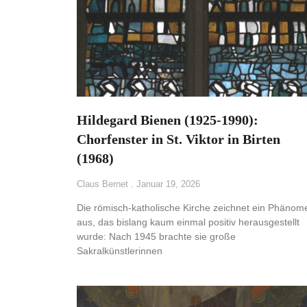
Hildegard Bienen (1925-1990):
Chorfenster in St. Viktor in Birten
(1968)
Claus Bernet
Januar 19, 2026
Die römisch-katholische Kirche zeichnet ein Phänom
aus, das bislang kaum einmal positiv herausgestellt
wurde: Nach 1945 brachte sie große
Sakralkünstlerinnen