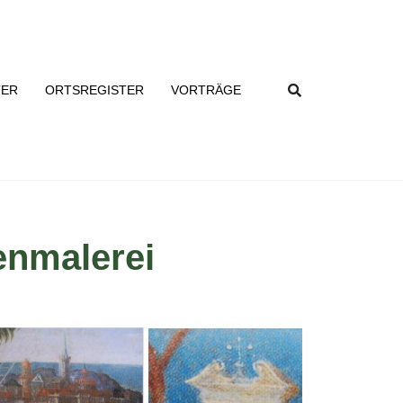
TER
ORTSREGISTER
VORTRÄGE
enmalerei