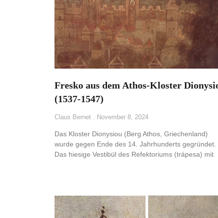
Fresko aus dem Athos-Kloster Dionysi
(1537-1547)
Claus Bernet
November 8, 2024
Das Kloster Dionysiou (Berg Athos, Griechenland)
wurde gegen Ende des 14. Jahrhunderts gegründet.
Das hiesige Vestibül des Refektoriums (trápesa) mit