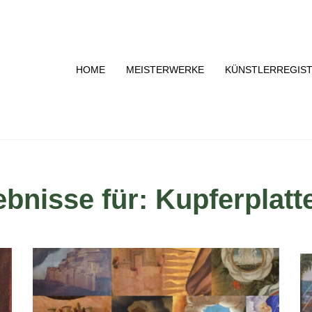
HOME
MEISTERWERKE
KÜNSTLERREGIS
bnisse für: Kupferplatt