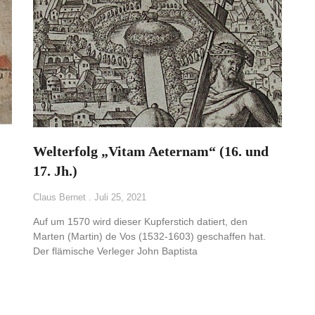
Welterfolg „Vitam Aeternam“ (16. und
17. Jh.)
Claus Bernet
Juli 25, 2021
Auf um 1570 wird dieser Kupferstich datiert, den
Marten (Martin) de Vos (1532-1603) geschaffen hat.
Der flämische Verleger John Baptista