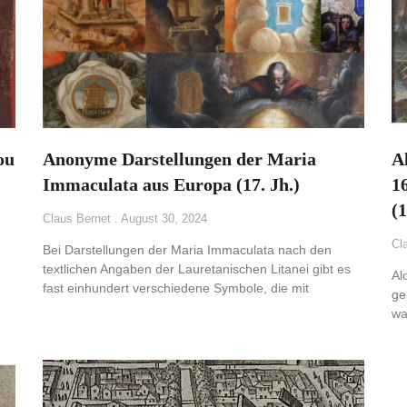
ou
Anonyme Darstellungen der Maria
A
Immaculata aus Europa (17. Jh.)
1
(
Claus Bernet
August 30, 2024
Cl
Bei Darstellungen der Maria Immaculata nach den
textlichen Angaben der Lauretanischen Litanei gibt es
Al
fast einhundert verschiedene Symbole, die mit
ge
wa