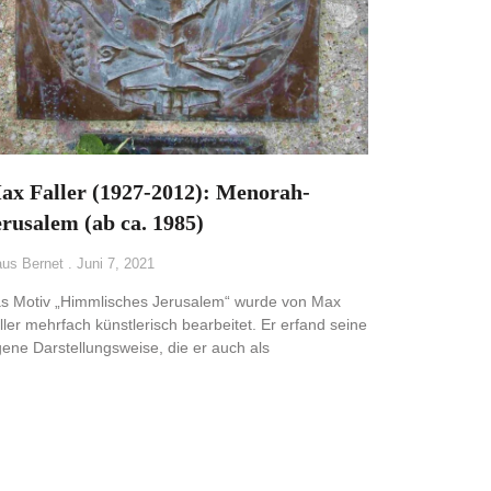
ax Faller (1927-2012): Menorah-
erusalem (ab ca. 1985)
aus Bernet
Juni 7, 2021
s Motiv „Himmlisches Jerusalem“ wurde von Max
ller mehrfach künstlerisch bearbeitet. Er erfand seine
gene Darstellungsweise, die er auch als