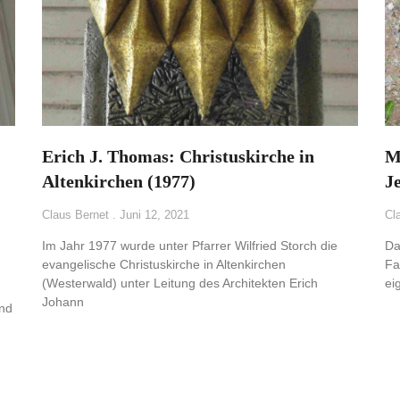
Erich J. Thomas: Christuskirche in
M
Altenkirchen (1977)
J
Claus Bernet
Juni 12, 2021
Cl
Im Jahr 1977 wurde unter Pfarrer Wilfried Storch die
Da
evangelische Christuskirche in Altenkirchen
Fa
(Westerwald) unter Leitung des Architekten Erich
ei
Johann
and