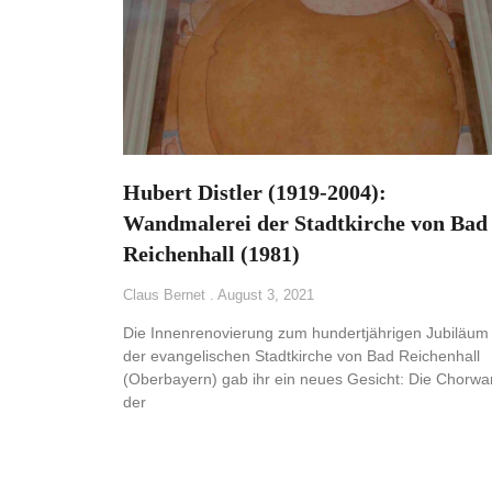
Hubert Distler (1919-2004):
Wandmalerei der Stadtkirche von Bad
Reichenhall (1981)
Claus Bernet
August 3, 2021
Die Innenrenovierung zum hundertjährigen Jubiläum
der evangelischen Stadtkirche von Bad Reichenhall
(Oberbayern) gab ihr ein neues Gesicht: Die Chorw
der