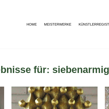
HOME
MEISTERWERKE
KÜNSTLERREGIS
bnisse für: siebenarmig