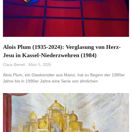
Alois Plum (1935-2024): Verglasung von Herz-
Jesu in Kassel-Niederzwehren (1984)
Claus Bernet
März 5, 2026
Alois Plum, ein Glaskünstler aus Mainz, hat zu Beginn der 1980er
Jahre bis in 1990er Jahre eine Serie von ähnlichen