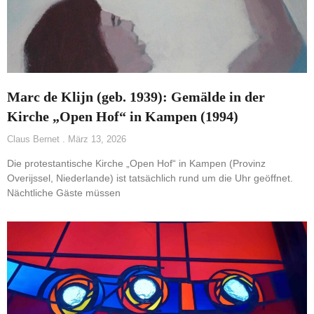
Marc de Klijn (geb. 1939): Gemälde in der
Kirche „Open Hof“ in Kampen (1994)
Claus Bernet
März 13, 2026
Die protestantische Kirche „Open Hof“ in Kampen (Provinz
Overijssel, Niederlande) ist tatsächlich rund um die Uhr geöffnet.
Nächtliche Gäste müssen