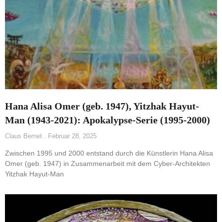
Hana Alisa Omer (geb. 1947), Yitzhak Hayut-
Man (1943-2021): Apokalypse-Serie (1995-2000)
Claus Bernet
Februar 28, 2025
Zwischen 1995 und 2000 entstand durch die Künstlerin Hana Alisa
Omer (geb. 1947) in Zusammenarbeit mit dem Cyber-Architekten
Yitzhak Hayut-Man