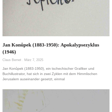
Jan Konůpek (1883-1950): Apokalypsezyklus
(1946)
Claus Bernet
März 7, 2025
Jan Konůpek (1883-1950), ein tschechischer Grafiker und
Buchillustrator, hat sich in zwei Zyklen mit dem Himmlischen
Jerusalem auseinander gesetzt, einmal