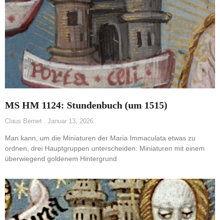
MS HM 1124: Stundenbuch (um 1515)
Claus Bernet
Januar 13, 2026
Man kann, um die Miniaturen der Maria Immaculata etwas zu
ordnen, drei Hauptgruppen unterscheiden: Miniaturen mit einem
überwiegend goldenem Hintergrund