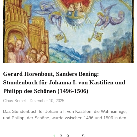
Gerard Horenbout, Sanders Bening:
Stundenbuch für Johanna I. von Kastilien und
Philipp des Schönen (1496-1506)
Claus Bernet
Dezember 10, 2025
Das Stundenbuch für Johanna I. von Kastilien, die Wahnsinnige,
und Philipp, der Schöne, wurde zwischen 1496 und 1506 in den
1
2
3
…
5