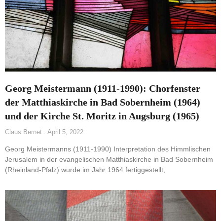
Georg Meistermann (1911-1990): Chorfenster
der Matthiaskirche in Bad Sobernheim (1964)
und der Kirche St. Moritz in Augsburg (1965)
Claus Bernet
April 5, 2022
Georg Meistermanns (1911-1990) Interpretation des Himmlischen
Jerusalem in der evangelischen Matthiaskirche in Bad Sobernheim
(Rheinland-Pfalz) wurde im Jahr 1964 fertiggestellt,