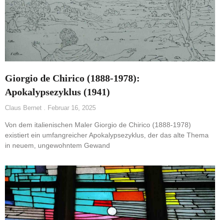
Giorgio de Chirico (1888-1978):
Apokalypsezyklus (1941)
Claus Bernet
Februar 16, 2025
Von dem italienischen Maler Giorgio de Chirico (1888-1978)
existiert ein umfangreicher Apokalypsezyklus, der das alte Thema
in neuem, ungewohntem Gewand