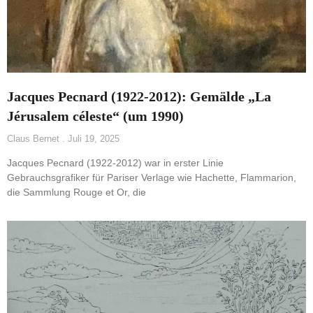
Jacques Pecnard (1922-2012): Gemälde „La
Jérusalem céleste“ (um 1990)
Claus Bernet
Juli 19, 2025
Jacques Pecnard (1922-2012) war in erster Linie
Gebrauchsgrafiker für Pariser Verlage wie Hachette, Flammarion,
die Sammlung Rouge et Or, die