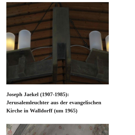
Joseph Jaekel (1907-1985):
Jerusalemleuchter aus der evangelischen
Kirche in Walldorff (um 1965)