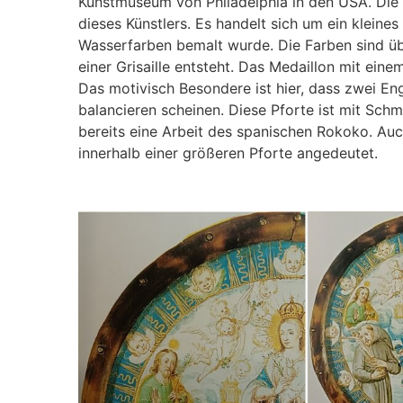
Kunstmuseum von Philadelphia in den USA. Die P
dieses Künstlers. Es handelt sich um ein kleine
Wasserfarben bemalt wurde. Die Farben sind ü
einer Grisaille entsteht. Das Medaillon mit ei
Das motivisch Besondere ist hier, dass zwei Eng
balancieren scheinen. Diese Pforte ist mit Sc
bereits eine Arbeit des spanischen Rokoko. Auc
innerhalb einer größeren Pforte angedeutet.