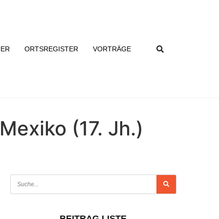
TER
ORTSREGISTER
VORTRÄGE
exiko (17. Jh.)
BEITRAG LISTE