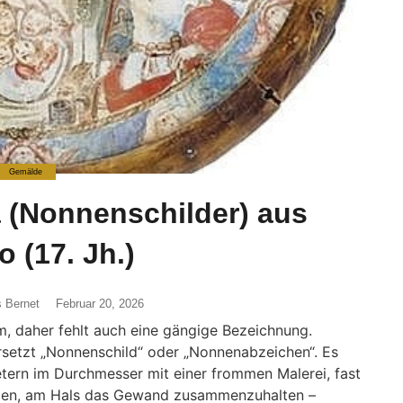
Gemälde
 (Nonnenschilder) aus
 (17. Jh.)
s Bernet
Februar 20, 2026
, daher fehlt auch eine gängige Bezeichnung.
setzt „Nonnenschild“ oder „Nonnenabzeichen“. Es
tern im Durchmesser mit einer frommen Malerei, fast
den, am Hals das Gewand zusammenzuhalten –