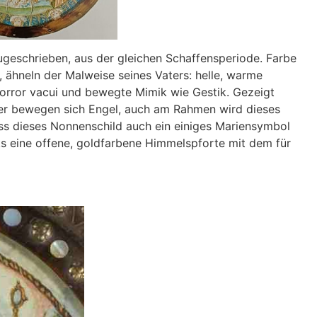
ugeschrieben, aus der gleichen Schaffensperiode. Farbe
 ähneln der Malweise seines Vaters: helle, warme
horror vacui und bewegte Mimik wie Gestik. Gezeigt
er bewegen sich Engel, auch am Rahmen wird dieses
dass dieses Nonnenschild auch ein einiges Mariensymbol
ks eine offene, goldfarbene Himmelspforte mit dem für