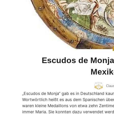
Escudos de Monja
Mexiko
Clau
„Escudos de Monja“ gab es in Deutschland kaum
Wortwörtlich heißt es aus dem Spanischen über
waren kleine Medaillons von etwa zehn Zentime
immer Maria. Sie konnten dazu verwendet wer