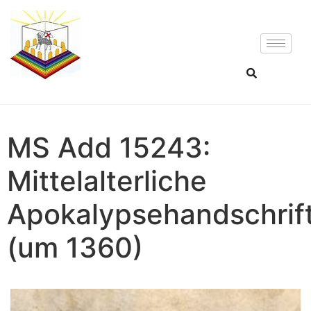
MS Add 15243:
Mittelalterliche
Apokalypsehandschrif
(um 1360)