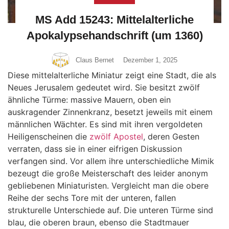
MS Add 15243: Mittelalterliche
Apokalypsehandschrift (um 1360)
Claus Bernet
Dezember 1, 2025
Diese mittelalterliche Miniatur zeigt eine Stadt, die als
Neues Jerusalem gedeutet wird. Sie besitzt zwölf
ähnliche Türme: massive Mauern, oben ein
auskragender Zinnenkranz, besetzt jeweils mit einem
männlichen Wächter. Es sind mit ihren vergoldeten
Heiligenscheinen die
zwölf Apostel
, deren Gesten
verraten, dass sie in einer eifrigen Diskussion
verfangen sind. Vor allem ihre unterschiedliche Mimik
bezeugt die große Meisterschaft des leider anonym
gebliebenen Miniaturisten. Vergleicht man die obere
Reihe der sechs Tore mit der unteren, fallen
strukturelle Unterschiede auf. Die unteren Türme sind
blau, die oberen braun, ebenso die Stadtmauer