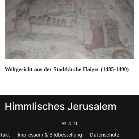
Weltgericht aus der Stadtkirche Haiger (1485-1490)
Himmlisches Jerusalem
© 2024
takt
Impressum & Bildbestellung
Datenschutz