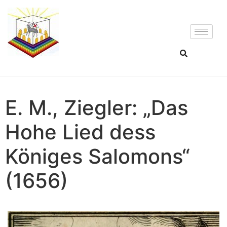
E. M., Ziegler: „Das
Hohe Lied dess
Königes Salomons“
(1656)