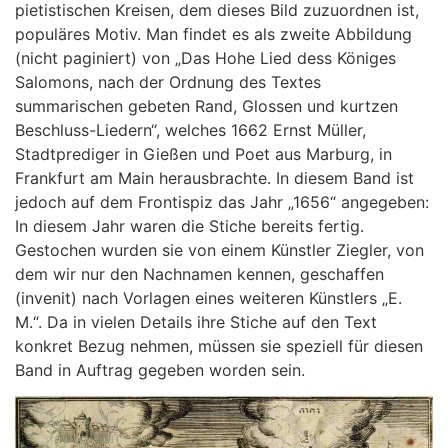
pietistischen Kreisen, dem dieses Bild zuzuordnen ist,
populäres Motiv. Man findet es als zweite Abbildung
(nicht paginiert) von „Das Hohe Lied dess Königes
Salomons, nach der Ordnung des Textes
summarischen gebeten Rand, Glossen und kurtzen
Beschluss-Liedern“, welches 1662 Ernst Müller,
Stadtprediger in Gießen und Poet aus Marburg, in
Frankfurt am Main herausbrachte. In diesem Band ist
jedoch auf dem Frontispiz das Jahr „1656“ angegeben:
In diesem Jahr waren die Stiche bereits fertig.
Gestochen wurden sie von einem Künstler Ziegler, von
dem wir nur den Nachnamen kennen, geschaffen
(invenit) nach Vorlagen eines weiteren Künstlers „E.
M.“. Da in vielen Details ihre Stiche auf den Text
konkret Bezug nehmen, müssen sie speziell für diesen
Band in Auftrag gegeben worden sein.