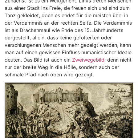
Zunächst ist es ein Weltgericht. Links treten Menschen
aus einer Stadt ins Freie, sie freuen sich und sind zum
Tanz gekleidet, doch es endet für die meisten übel in
der Verdammnis an der rechten Seite. Die Verdammnis
ist als Drachenmaul wie Ende des 15. Jahrhunderts
dargestellt, allein, dass keine gefolterten oder
verschlungenen Menschen mehr gezeigt werden, kann
man auf einen gewissen Einfluss humanistischer Ideale
deuten. Das Bild ist auch ein
Zweiwegebild
, denn nicht
nur der breite Weg in die Hölle, sondern auch der
schmale Pfad nach oben wird gezeigt.