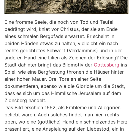
Eine fromme Seele, die noch von Tod und Teufel
bedrängt wird, kniet vor Christus, der sie am Ende
eines schmalen Bergpfads erwartet. Er scheint in
beiden Händen etwas zu halten, vielleicht ein nach
rechts gerichtetes Schwert (Verdammnis) und in der
anderen Hand eine Lilien als Zeichen der Erlösung? Die
Stadt dahinter bringt das Bildmotiv der
Gottesburg
ins
Spiel, wie eine Bergfestung thronen die Häuser hinter
einer hohen Mauer. Drei Tore an einer Seite
dokumentieren, ebenso wie die Gloriole um die Stadt,
dass es sich um das Himmlische Jerusalem auf dem
Zionsberg handelt.
Das Bild erschien 1662, als Embleme und Allegorien
beliebt waren. Auch solches findet man hier, rechts
oben, wo eine (göttliche) Hand ein schmelzendes Herz
präsentiert, eine Anspielung auf den Liebestod, ein in