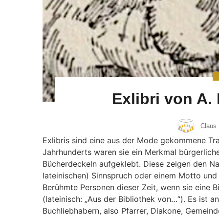
Exlibri von A.
Claus 
Exlibris sind eine aus der Mode gekommene Tra
Jahrhunderts waren sie ein Merkmal bürgerliche
Bücherdeckeln aufgeklebt. Diese zeigen den Na
lateinischen) Sinnspruch oder einem Motto und e
Berühmte Personen dieser Zeit, wenn sie eine Bi
(lateinisch: „Aus der Bibliothek von…“). Es ist
Buchliebhabern, also Pfarrer, Diakone, Gemeind