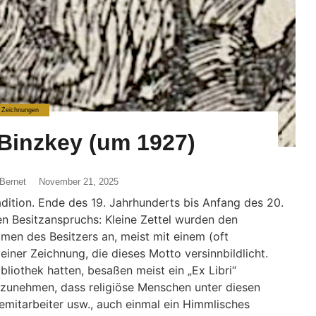
Zeichnungen
 Binzkey (um 1927)
Bernet
November 21, 2025
dition. Ende des 19. Jahrhunderts bis Anfang des 20.
n Besitzanspruchs: Kleine Zettel wurden den
men des Besitzers an, meist mit einem (oft
iner Zeichnung, die dieses Motto versinnbildlicht.
bliothek hatten, besaßen meist ein „Ex Libri“
 anzunehmen, dass religiöse Menschen unter diesen
emitarbeiter usw., auch einmal ein Himmlisches