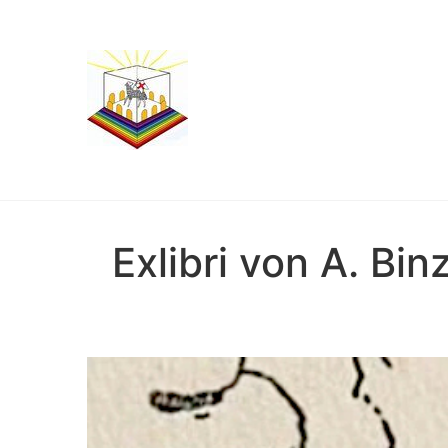
Exlibri von A. Bi