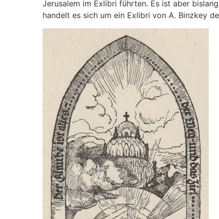
Jerusalem im Exlibri führten. Es ist aber bislan
handelt es sich um ein Exlibri von A. Binzkey d