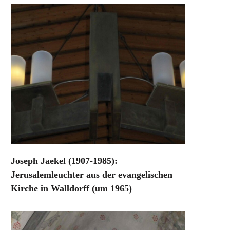
Joseph Jaekel (1907-1985):
Jerusalemleuchter aus der evangelischen
Kirche in Walldorff (um 1965)