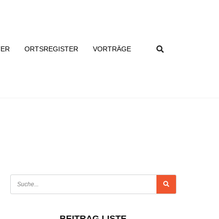
TER
ORTSREGISTER
VORTRÄGE
BEITRAG LISTE