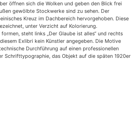
ber öffnen sich die Wolken und geben den Blick frei
außen gewölbte Stockwerke sind zu sehen. Der
lateinisches Kreuz im Dachbereich hervorgehoben. Diese
ezeichnet, unter Verzicht auf Kolorierung.
formen, steht links „Der Glaube ist alles“ und rechts
i diesem Exlibri kein Künstler angegeben. Die Motive
 technische Durchführung auf einen professionellen
der Schrifttypographie, das Objekt auf die späten 1920er