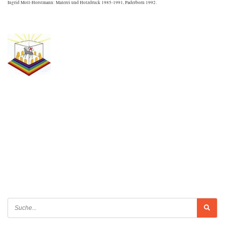
Ingrid Moll-Horstmann: Malerei und Holzdruck 1985-1991, Paderborn 1992.