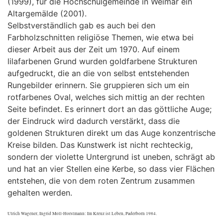
(1999), für die Hochschulgemeinde in Weimar ein
Altargemälde (2001).
Selbstverständlich gab es auch bei den
Farbholzschnitten religiöse Themen, wie etwa bei
dieser Arbeit aus der Zeit um 1970. Auf einem
lilafarbenen Grund wurden goldfarbene Strukturen
aufgedruckt, die an die von selbst entstehenden
Rungebilder erinnern. Sie gruppieren sich um ein
rotfarbenes Oval, welches sich mittig an der rechten
Seite befindet. Es erinnert dort an das göttliche Auge;
der Eindruck wird dadurch verstärkt, dass die
goldenen Strukturen direkt um das Auge konzentrische
Kreise bilden. Das Kunstwerk ist nicht rechteckig,
sondern der violette Untergrund ist uneben, schrägt ab
und hat an vier Stellen eine Kerbe, so dass vier Flächen
entstehen, die von dem roten Zentrum zusammen
gehalten werden.
Ulrich Wagener, Ingrid Moll-Horstmann: Im Kreuz ist Leben, Paderborn 1984.