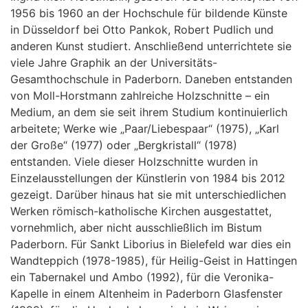
1956 bis 1960 an der Hochschule für bildende Künste
in Düsseldorf bei Otto Pankok, Robert Pudlich und
anderen Kunst studiert. Anschließend unterrichtete sie
viele Jahre Graphik an der Universitäts-
Gesamthochschule in Paderborn. Daneben entstanden
von Moll-Horstmann zahlreiche Holzschnitte – ein
Medium, an dem sie seit ihrem Studium kontinuierlich
arbeitete; Werke wie „Paar/Liebespaar“ (1975), „Karl
der Große“ (1977) oder „Bergkristall“ (1978)
entstanden. Viele dieser Holzschnitte wurden in
Einzelausstellungen der Künstlerin von 1984 bis 2012
gezeigt. Darüber hinaus hat sie mit unterschiedlichen
Werken römisch-katholische Kirchen ausgestattet,
vornehmlich, aber nicht ausschließlich im Bistum
Paderborn. Für Sankt Liborius in Bielefeld war dies ein
Wandteppich (1978-1985), für Heilig-Geist in Hattingen
ein Tabernakel und Ambo (1992), für die Veronika-
Kapelle in einem Altenheim in Paderborn Glasfenster