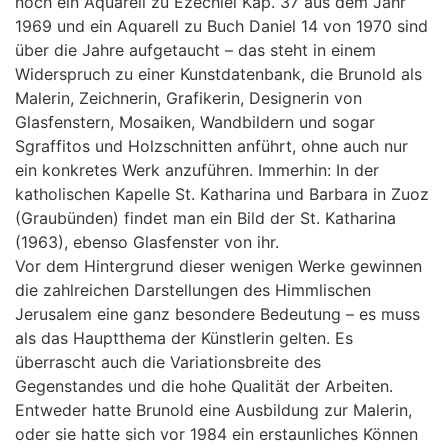
noch ein Aquarell zu Ezechiel Kap. 37 aus dem Jahr
1969 und ein Aquarell zu Buch Daniel 14 von 1970 sind
über die Jahre aufgetaucht – das steht in einem
Widerspruch zu einer Kunstdatenbank, die Brunold als
Malerin, Zeichnerin, Grafikerin, Designerin von
Glasfenstern, Mosaiken, Wandbildern und sogar
Sgraffitos und Holzschnitten anführt, ohne auch nur
ein konkretes Werk anzuführen. Immerhin: In der
katholischen Kapelle St. Katharina und Barbara in Zuoz
(Graubünden) findet man ein Bild der St. Katharina
(1963), ebenso Glasfenster von ihr.
Vor dem Hintergrund dieser wenigen Werke gewinnen
die zahlreichen Darstellungen des Himmlischen
Jerusalem eine ganz besondere Bedeutung – es muss
als das Hauptthema der Künstlerin gelten. Es
überrascht auch die Variationsbreite des
Gegenstandes und die hohe Qualität der Arbeiten.
Entweder hatte Brunold eine Ausbildung zur Malerin,
oder sie hatte sich vor 1984 ein erstaunliches Können