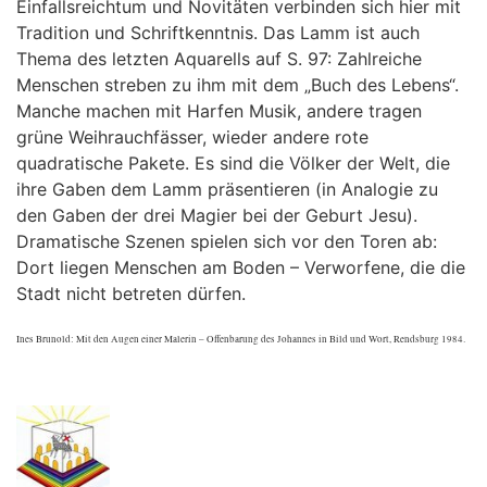
Einfallsreichtum und Novitäten verbinden sich hier mit
Tradition und Schriftkenntnis. Das Lamm ist auch
Thema des letzten Aquarells auf S. 97: Zahlreiche
Menschen streben zu ihm mit dem „Buch des Lebens“.
Manche machen mit Harfen Musik, andere tragen
grüne Weihrauchfässer, wieder andere rote
quadratische Pakete. Es sind die Völker der Welt, die
ihre Gaben dem Lamm präsentieren (in Analogie zu
den Gaben der drei Magier bei der Geburt Jesu).
Dramatische Szenen spielen sich vor den Toren ab:
Dort liegen Menschen am Boden – Verworfene, die die
Stadt nicht betreten dürfen.
Ines Brunold: Mit den Augen einer Malerin – Offenbarung des Johannes in Bild und Wort, Rendsburg 1984.