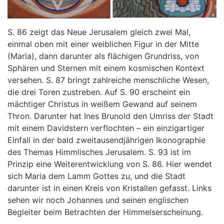
S. 86 zeigt das Neue Jerusalem gleich zwei Mal,
einmal oben mit einer weiblichen Figur in der Mitte
(Maria), dann darunter als flächigen Grundriss, von
Sphären und Sternen mit einem kosmischen Kontext
versehen. S. 87 bringt zahlreiche menschliche Wesen,
die drei Toren zustreben. Auf S. 90 erscheint ein
mächtiger Christus in weißem Gewand auf seinem
Thron. Darunter hat Ines Brunold den Umriss der Stadt
mit einem Davidstern verflochten – ein einzigartiger
Einfall in der bald zweitausendjährigen Ikonographie
des Themas Himmlisches Jerusalem. S. 93 ist im
Prinzip eine Weiterentwicklung von S. 86. Hier wendet
sich Maria dem Lamm Gottes zu, und die Stadt
darunter ist in einen Kreis von Kristallen gefasst. Links
sehen wir noch Johannes und seinen englischen
Begleiter beim Betrachten der Himmelserscheinung.