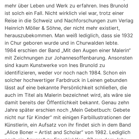
mehr über Leben und Werk zu erfahren. Ines Brunold
ist solch ein Fall. Nicht wirklich viel war, trotz einer
Reise in die Schweiz und Nachforschungen zum Verlag
Heinrich Möller & Söhne, der nicht mehr existiert,
herauszubekommen. Man weiß lediglich, dass sie 1932
in Chur geboren wurde und in Churwalden lebte.
1984 erschien der Band „Mit den Augen einer Malerin“
mit Zeichnungen zur Johannesoffenbarung. Ansonsten
sind kaum Kunstwerke von Ines Brunold zu
identifizieren, weder vor noch nach 1984. Schon ein
solcher hochwertiger Farbdruck in Leinen gebunden
lässt auf eine bekannte Persönlichkeit schließen, die
auch im Titel als Malerin bezeichnet wird, als wäre sie
damit bereits der Öffentlichkeit bekannt. Genau zehn
Jahre später erschien noch „Mein Gebetbuch: Gebete
nicht nur für Kinder“ mit einigen Farbillustrationen der
Künstlerin, ein Aufsatz von ihr findet sich in dem Band
„Alice Boner – Artist and Scholar“ von 1982. Lediglich