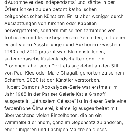
d’Automne et des Indépendants“ und zählte in der
Öffentlichkeit zu den betont katholischen
zeitgenössischen Künstlern. Er ist aber weniger durch
Ausstattungen von Kirchen oder Kapellen
hervorgetreten, sondern mit seinen farbintensiven,
fröhlichen und lebensbejahenden Gemälden, mit denen
er auf vielen Ausstellungen und Auktionen zwischen
1960 und 2010 präsent war. Blumenstillleben,
südeuropäische Küstenlandschaften oder die
Provence, aber auch Porträts angelehnt an den Stil
von Paul Klee oder Marc Chagall, gehörten zu seinem
Schaffen. 2020 ist der Künstler verstorben.
Hubert Damons Apokalypse-Serie war erstmals im
Jahr 1985 in der Pariser Galerie Katia Granoff
ausgestellt. „Jérusalem Céleste“ ist in dieser Serie eine
farbenfrohe Ölmalerei, kleinteilig ausgearbeitet mit
überraschend vielen Einzelheiten, die an ein
Wimmelbild erinnern, ganz im Gegensatz zu anderen,
eher ruhigeren und flächigen Malereien dieses