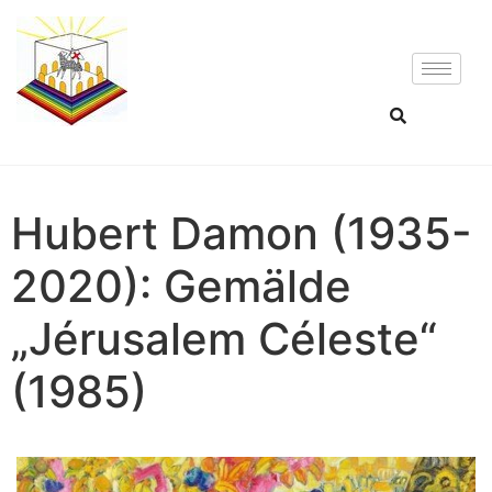
Hubert Damon (1935-
2020): Gemälde
„Jérusalem Céleste“
(1985)