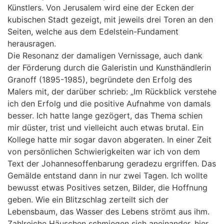
Künstlers. Von Jerusalem wird eine der Ecken der
kubischen Stadt gezeigt, mit jeweils drei Toren an den
Seiten, welche aus dem Edelstein-Fundament
herausragen.
Die Resonanz der damaligen Vernissage, auch dank
der Förderung durch die Galeristin und Kunsthändlerin
Granoff (1895-1985), begründete den Erfolg des
Malers mit, der darüber schrieb: „Im Rückblick verstehe
ich den Erfolg und die positive Aufnahme von damals
besser. Ich hatte lange gezögert, das Thema schien
mir düster, trist und vielleicht auch etwas brutal. Ein
Kollege hatte mir sogar davon abgeraten. In einer Zeit
von persönlichen Schwierigkeiten war ich von dem
Text der Johannesoffenbarung geradezu ergriffen. Das
Gemälde entstand dann in nur zwei Tagen. Ich wollte
bewusst etwas Positives setzen, Bilder, die Hoffnung
geben. Wie ein Blitzschlag zerteilt sich der
Lebensbaum, das Wasser des Lebens strömt aus ihm.
Zahlreiche Häuschen schmiegen sich aneinander, hier