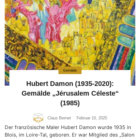
Gemälde
Hubert Damon (1935-2020):
Gemälde „Jérusalem Céleste“
(1985)
Claus Bernet
Februar 10, 2025
Der französische Maler Hubert Damon wurde 1935 in
Blois, im Loire-Tal, geboren. Er war Mitglied des „Salon