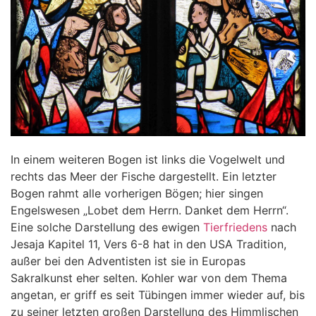
In einem weiteren Bogen ist links die Vogelwelt und
rechts das Meer der Fische dargestellt. Ein letzter
Bogen rahmt alle vorherigen Bögen; hier singen
Engelswesen „Lobet dem Herrn. Danket dem Herrn“.
Eine solche Darstellung des ewigen
Tierfriedens
nach
Jesaja Kapitel 11, Vers 6-8 hat in den USA Tradition,
außer bei den Adventisten ist sie in Europas
Sakralkunst eher selten. Kohler war von dem Thema
angetan, er griff es seit Tübingen immer wieder auf, bis
zu seiner letzten großen Darstellung des Himmlischen