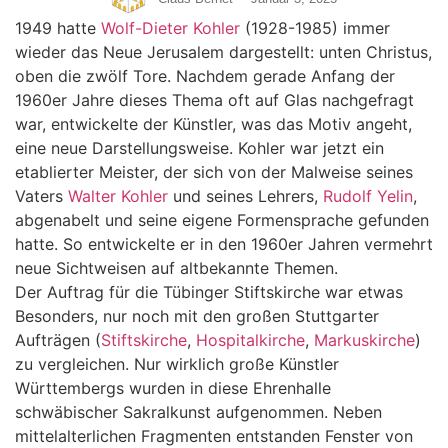
1949 hatte
Wolf-Dieter Kohler
(1928-1985) immer
wieder das Neue Jerusalem dargestellt: unten Christus,
oben die zwölf Tore. Nachdem gerade Anfang der
1960er Jahre dieses Thema oft auf Glas nachgefragt
war, entwickelte der Künstler, was das Motiv angeht,
eine neue Darstellungsweise. Kohler war jetzt ein
etablierter Meister, der sich von der Malweise seines
Vaters
Walter Kohler
und seines Lehrers,
Rudolf Yelin
,
abgenabelt und seine eigene Formensprache gefunden
hatte. So entwickelte er in den 1960er Jahren vermehrt
neue Sichtweisen auf altbekannte Themen.
Der Auftrag für die Tübinger Stiftskirche war etwas
Besonders, nur noch mit den großen Stuttgarter
Aufträgen (
Stiftskirche
,
Hospitalkirche
,
Markuskirche
)
zu vergleichen. Nur wirklich große Künstler
Württembergs wurden in diese Ehrenhalle
schwäbischer Sakralkunst aufgenommen. Neben
mittelalterlichen Fragmenten entstanden Fenster von