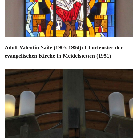
Adolf Valentin Saile (1905-1994): Chorfenster der
evangelischen Kirche in Meidelstetten (1951)