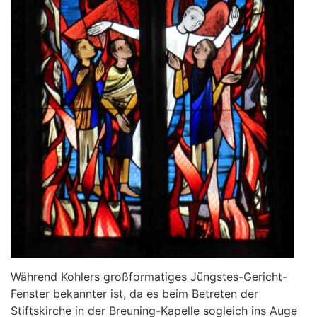
Während Kohlers großformatiges Jüngstes-Gericht-
Fenster bekannter ist, da es beim Betreten der
Stiftskirche in der Breuning-Kapelle sogleich ins Auge