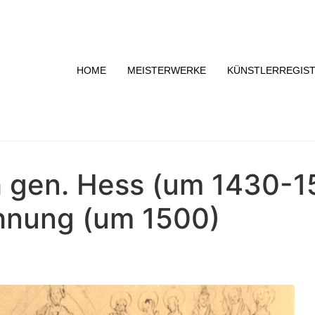
HOME
MEISTERWERKE
KÜNSTLERREGIS
 gen. Hess (um 1430-1
hnung (um 1500)