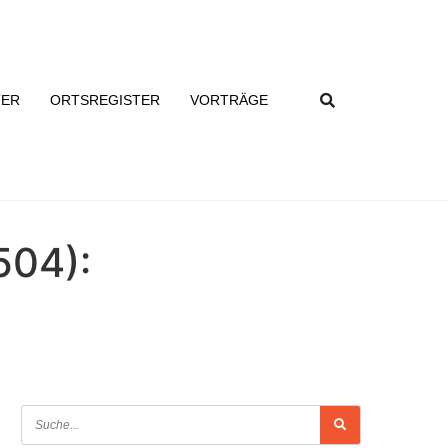
TER
ORTSREGISTER
VORTRÄGE
504):