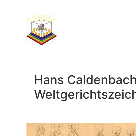
Hans Caldenbach
Weltgerichtszeic