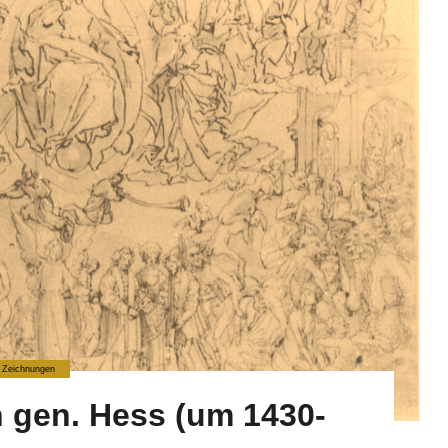
Zeichnungen
 gen. Hess (um 1430-