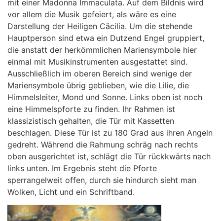
mit einer Madonna Immaculata. Auf dem Bildnis wird
vor allem die Musik gefeiert, als wäre es eine
Darstellung der Heiligen Cäcilia. Um die stehende
Hauptperson sind etwa ein Dutzend Engel gruppiert,
die anstatt der herkömmlichen Mariensymbole hier
einmal mit Musikinstrumenten ausgestattet sind.
Ausschließlich im oberen Bereich sind wenige der
Mariensymbole übrig geblieben, wie die Lilie, die
Himmelsleiter, Mond und Sonne. Links oben ist noch
eine Himmelspforte zu finden. Ihr Rahmen ist
klassizistisch gehalten, die Tür mit Kassetten
beschlagen. Diese Tür ist zu 180 Grad aus ihren Angeln
gedreht. Während die Rahmung schräg nach rechts
oben ausgerichtet ist, schlägt die Tür rückkwärts nach
links unten. Im Ergebnis steht die Pforte
sperrangelweit offen, durch sie hindurch sieht man
Wolken, Licht und ein Schriftband.