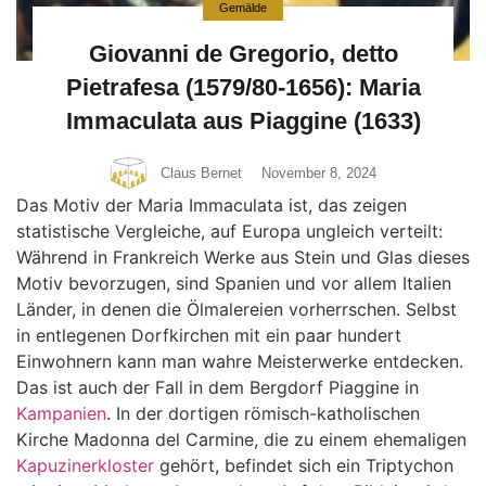
Gemälde
Giovanni de Gregorio, detto
Pietrafesa (1579/80-1656): Maria
Immaculata aus Piaggine (1633)
Claus Bernet
November 8, 2024
Das Motiv der Maria Immaculata ist, das zeigen
statistische Vergleiche, auf Europa ungleich verteilt:
Während in Frankreich Werke aus Stein und Glas dieses
Motiv bevorzugen, sind Spanien und vor allem Italien
Länder, in denen die Ölmalereien vorherrschen. Selbst
in entlegenen Dorfkirchen mit ein paar hundert
Einwohnern kann man wahre Meisterwerke entdecken.
Das ist auch der Fall in dem Bergdorf Piaggine in
Kampanien
. In der dortigen römisch-katholischen
Kirche Madonna del Carmine, die zu einem ehemaligen
Kapuzinerkloster
gehört, befindet sich ein Triptychon