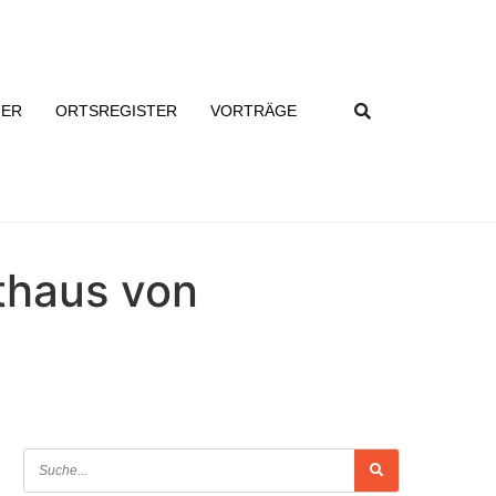
TER
ORTSREGISTER
VORTRÄGE
athaus von