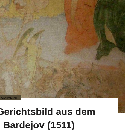
Wandmalerei
 Gerichtsbild aus dem
 Bardejov (1511)