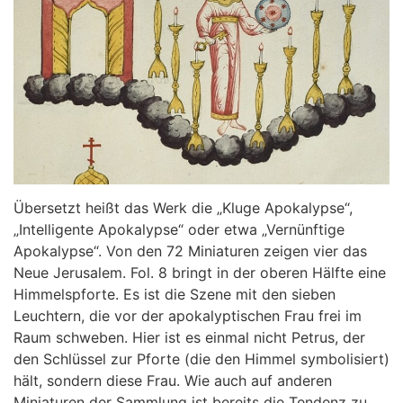
Übersetzt heißt das Werk die „Kluge Apokalypse“,
„Intelligente Apokalypse“ oder etwa „Vernünftige
Apokalypse“. Von den 72 Miniaturen zeigen vier das
Neue Jerusalem. Fol. 8 bringt in der oberen Hälfte eine
Himmelspforte. Es ist die Szene mit den sieben
Leuchtern, die vor der apokalyptischen Frau frei im
Raum schweben. Hier ist es einmal nicht Petrus, der
den Schlüssel zur Pforte (die den Himmel symbolisiert)
hält, sondern diese Frau. Wie auch auf anderen
Miniaturen der Sammlung ist bereits die Tendenz zu