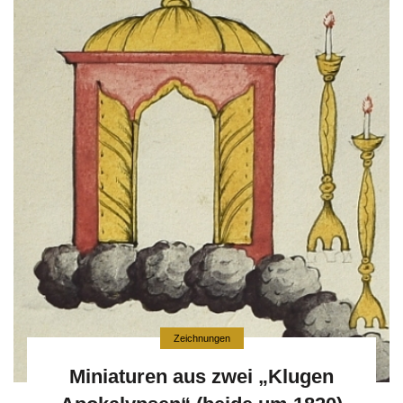
Zeichnungen
Miniaturen aus zwei „Klugen