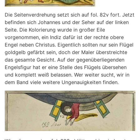
Die Seitenverdrehung setzt sich auf fol. 82v fort. Jetzt
befinden sich Johannes und der Seher auf der linken
Seite. Die Kolorierung wurde in großer Eile
vorgenommen, ein Indiz dafür ist der rechte obere
Engel neben Christus. Eigentlich sollten nur sein Flügel
goldgelb gefärbt sein, doch der Maler überstreichte
das gesamte Gesicht. Auf der gegenüberliegenden
Engelsfigur hat er eine Stelle des Flügels übersehen
und komplett weiß belassen. Wer weiter sucht, wir in
dem Band viele weitere Ungenauigkeiten finden.