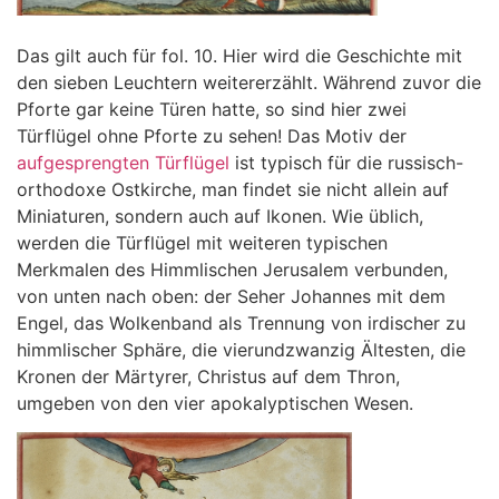
Das gilt auch für fol. 10. Hier wird die Geschichte mit
den sieben Leuchtern weitererzählt. Während zuvor die
Pforte gar keine Türen hatte, so sind hier zwei
Türflügel ohne Pforte zu sehen! Das Motiv der
aufgesprengten Türflügel
ist typisch für die russisch-
orthodoxe Ostkirche, man findet sie nicht allein auf
Miniaturen, sondern auch auf Ikonen. Wie üblich,
werden die Türflügel mit weiteren typischen
Merkmalen des Himmlischen Jerusalem verbunden,
von unten nach oben: der Seher Johannes mit dem
Engel, das Wolkenband als Trennung von irdischer zu
himmlischer Sphäre, die vierundzwanzig Ältesten, die
Kronen der Märtyrer, Christus auf dem Thron,
umgeben von den vier apokalyptischen Wesen.