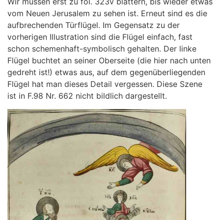
Wir müssen erst zu fol. 323v blättern, bis wieder etwas
vom Neuen Jerusalem zu sehen ist. Erneut sind es die
aufbrechenden Türflügel. Im Gegensatz zu der
vorherigen Illustration sind die Flügel einfach, fast
schon schemenhaft-symbolisch gehalten. Der linke
Flügel buchtet an seiner Oberseite (die hier nach unten
gedreht ist!) etwas aus, auf dem gegenüberliegenden
Flügel hat man dieses Detail vergessen. Diese Szene
ist in F.98 Nr. 662 nicht bildlich dargestellt.