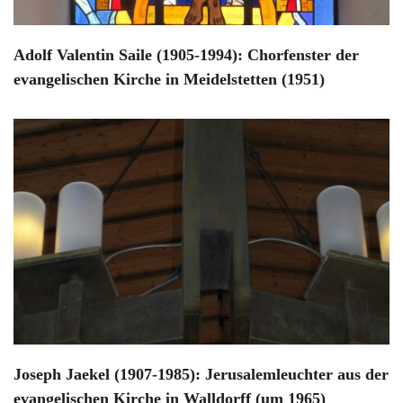
Adolf Valentin Saile (1905-1994): Chorfenster der
evangelischen Kirche in Meidelstetten (1951)
Joseph Jaekel (1907-1985): Jerusalemleuchter aus der
evangelischen Kirche in Walldorff (um 1965)