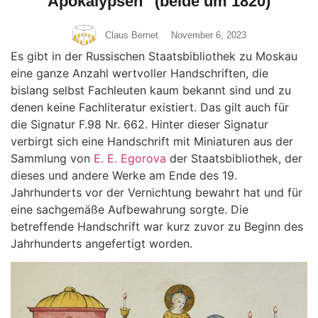
Apokalypsen“ (beide um 1820)
Claus Bernet
November 6, 2023
Es gibt in der Russischen Staatsbibliothek zu Moskau
eine ganze Anzahl wertvoller Handschriften, die
bislang selbst Fachleuten kaum bekannt sind und zu
denen keine Fachliteratur existiert. Das gilt auch für
die Signatur F.98 Nr. 662. Hinter dieser Signatur
verbirgt sich eine Handschrift mit Miniaturen aus der
Sammlung von
E. E. Egorova
der Staatsbibliothek, der
dieses und andere Werke am Ende des 19.
Jahrhunderts vor der Vernichtung bewahrt hat und für
eine sachgemäße Aufbewahrung sorgte. Die
betreffende Handschrift war kurz zuvor zu Beginn des
Jahrhunderts angefertigt worden.