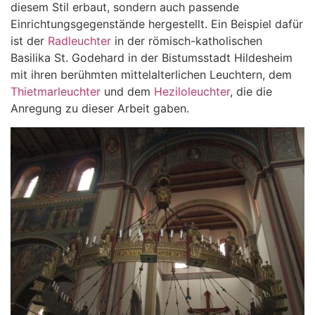
diesem Stil erbaut, sondern auch passende
Einrichtungsgegenstände hergestellt. Ein Beispiel dafür
ist der
Radleuchter
in der römisch-katholischen
Basilika St. Godehard in der Bistumsstadt Hildesheim
mit ihren berühmten mittelalterlichen Leuchtern, dem
Thietmarleuchter
und dem
Heziloleuchter
, die die
Anregung zu dieser Arbeit gaben.