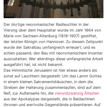
Der dortige neoromanischer Radleuchter in der
Vierung über dem Hauptaltar wurde im Jahr 1864 von
Marie von Sachsen-Altenburg (1818-1907) gestiftet,
der letzten Königin von Hannover. Zu diesem Zeitpunkt
wurde der Sakralbau umfangreich erneuert, und es
schien passend, den Bau mit neoromanischem Inventar
auszustatten. Wer allerdings diese umfangreiche Arbeit
ausgeführt hat, ist nicht bekannt.
Das Himmlische Jerusalem ist hier etwas anders als
sonst auf Leuchtern dargestellt: Um das Lamm Gottes
in einem kleinen Sakramentshäuschen, in dem die
Streben der Halterung zusammenlaufen, sind auf dem
Reif, zur Außenseite hin, die
vierundzwanzig Ältesten
aus der Apokalypse dargestellt, die in Baldachinen
thronen und wertvolle Gegenstände präsentieren. Auf