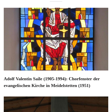
Adolf Valentin Saile (1905-1994): Chorfenster der
evangelischen Kirche in Meidelstetten (1951)