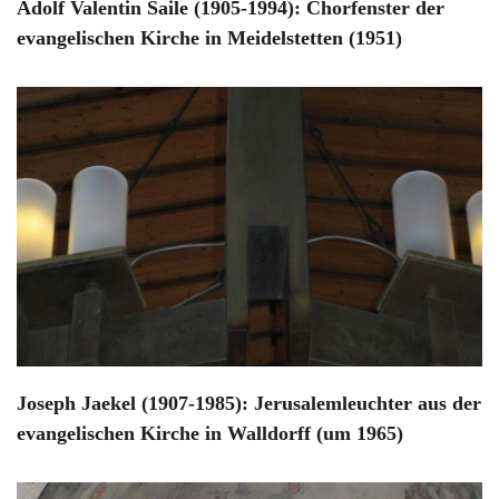
Adolf Valentin Saile (1905-1994): Chorfenster der
evangelischen Kirche in Meidelstetten (1951)
Joseph Jaekel (1907-1985): Jerusalemleuchter aus der
evangelischen Kirche in Walldorff (um 1965)