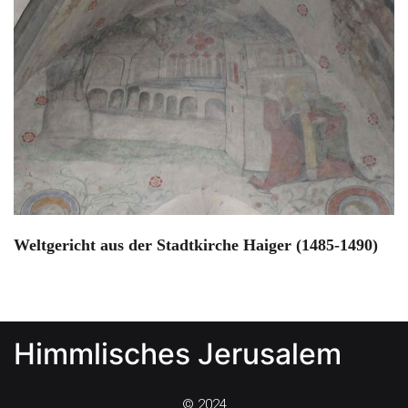
Weltgericht aus der Stadtkirche Haiger (1485-1490)
Himmlisches Jerusalem
© 2024