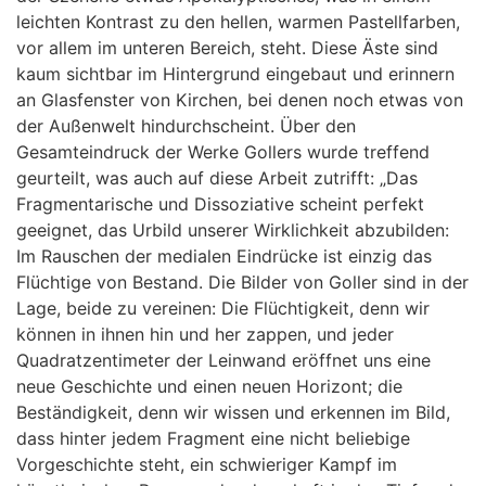
leichten Kontrast zu den hellen, warmen Pastellfarben,
vor allem im unteren Bereich, steht. Diese Äste sind
kaum sichtbar im Hintergrund eingebaut und erinnern
an Glasfenster von Kirchen, bei denen noch etwas von
der Außenwelt hindurchscheint. Über den
Gesamteindruck der Werke Gollers wurde treffend
geurteilt, was auch auf diese Arbeit zutrifft: „Das
Fragmentarische und Dissoziative scheint perfekt
geeignet, das Urbild unserer Wirklichkeit abzubilden:
Im Rauschen der medialen Eindrücke ist einzig das
Flüchtige von Bestand. Die Bilder von Goller sind in der
Lage, beide zu vereinen: Die Flüchtigkeit, denn wir
können in ihnen hin und her zappen, und jeder
Quadratzentimeter der Leinwand eröffnet uns eine
neue Geschichte und einen neuen Horizont; die
Beständigkeit, denn wir wissen und erkennen im Bild,
dass hinter jedem Fragment eine nicht beliebige
Vorgeschichte steht, ein schwieriger Kampf im