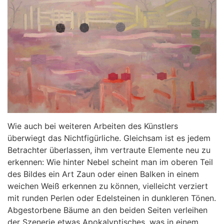
Wie auch bei weiteren Arbeiten des Künstlers
überwiegt das Nichtfigürliche. Gleichsam ist es jedem
Betrachter überlassen, ihm vertraute Elemente neu zu
erkennen: Wie hinter Nebel scheint man im oberen Teil
des Bildes ein Art Zaun oder einen Balken in einem
weichen Weiß erkennen zu können, vielleicht verziert
mit runden Perlen oder Edelsteinen in dunkleren Tönen.
Abgestorbene Bäume an den beiden Seiten verleihen
der Szenerie etwas Apokalyptisches, was in einem