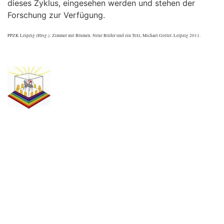
dieses Zyklus, eingesehen werden und stehen der
Forschung zur Verfügung.
PPZK Leipzig (Hrsg.): Zimmer mit Blumen. Neue Bilder und ein Text, Michael Goller, Leipzig 2011.
.