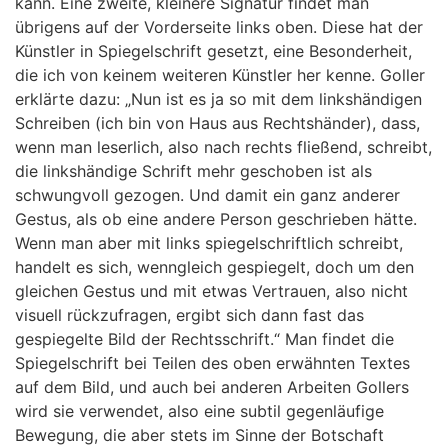
kann. Eine zweite, kleinere Signatur findet man
übrigens auf der Vorderseite links oben. Diese hat der
Künstler in Spiegelschrift gesetzt, eine Besonderheit,
die ich von keinem weiteren Künstler her kenne. Goller
erklärte dazu: „Nun ist es ja so mit dem linkshändigen
Schreiben (ich bin von Haus aus Rechtshänder), dass,
wenn man leserlich, also nach rechts fließend, schreibt,
die linkshändige Schrift mehr geschoben ist als
schwungvoll gezogen. Und damit ein ganz anderer
Gestus, als ob eine andere Person geschrieben hätte.
Wenn man aber mit links spiegelschriftlich schreibt,
handelt es sich, wenngleich gespiegelt, doch um den
gleichen Gestus und mit etwas Vertrauen, also nicht
visuell rückzufragen, ergibt sich dann fast das
gespiegelte Bild der Rechtsschrift.“ Man findet die
Spiegelschrift bei Teilen des oben erwähnten Textes
auf dem Bild, und auch bei anderen Arbeiten Gollers
wird sie verwendet, also eine subtil gegenläufige
Bewegung, die aber stets im Sinne der Botschaft