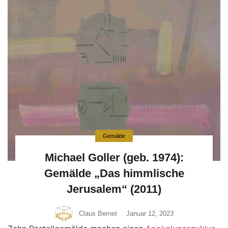
Gemälde
Michael Goller (geb. 1974):
Gemälde „Das himmlische
Jerusalem“ (2011)
Claus Bernet
Januar 12, 2023