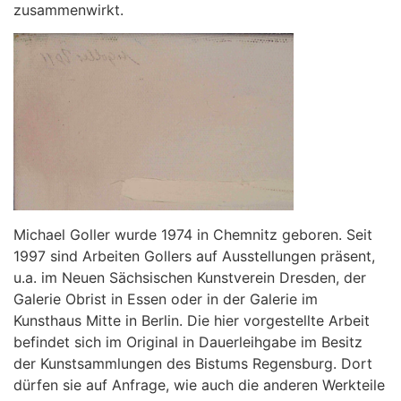
zusammenwirkt.
Michael Goller wurde 1974 in Chemnitz geboren. Seit
1997 sind Arbeiten Gollers auf Ausstellungen präsent,
u.a. im Neuen Sächsischen Kunstverein Dresden, der
Galerie Obrist in Essen oder in der Galerie im
Kunsthaus Mitte in Berlin. Die hier vorgestellte Arbeit
befindet sich im Original in Dauerleihgabe im Besitz
der Kunstsammlungen des Bistums Regensburg. Dort
dürfen sie auf Anfrage, wie auch die anderen Werkteile