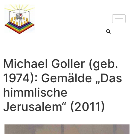
Michael Goller (geb.
1974): Gemälde „Das
himmlische
Jerusalem“ (2011)