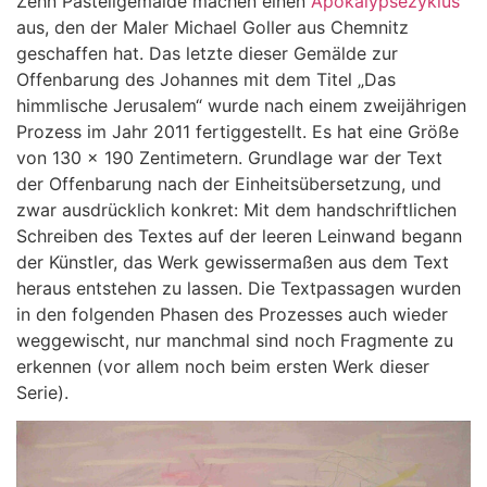
Zehn Pastellgemälde machen einen
Apokalypsezyklus
aus, den der Maler Michael Goller aus Chemnitz
geschaffen hat. Das letzte dieser Gemälde zur
Offenbarung des Johannes mit dem Titel „Das
himmlische Jerusalem“ wurde nach einem zweijährigen
Prozess im Jahr 2011 fertiggestellt. Es hat eine Größe
von 130 x 190 Zentimetern. Grundlage war der Text
der Offenbarung nach der Einheitsübersetzung, und
zwar ausdrücklich konkret: Mit dem handschriftlichen
Schreiben des Textes auf der leeren Leinwand begann
der Künstler, das Werk gewissermaßen aus dem Text
heraus entstehen zu lassen. Die Textpassagen wurden
in den folgenden Phasen des Prozesses auch wieder
weggewischt, nur manchmal sind noch Fragmente zu
erkennen (vor allem noch beim ersten Werk dieser
Serie).