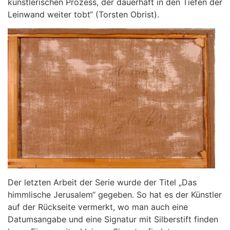
künstlerischen Prozess, der dauerhaft in den Tiefen der
Leinwand weiter tobt“ (Torsten Obrist).
Der letzten Arbeit der Serie wurde der Titel „Das
himmlische Jerusalem“ gegeben. So hat es der Künstler
auf der Rückseite vermerkt, wo man auch eine
Datumsangabe und eine Signatur mit Silberstift finden