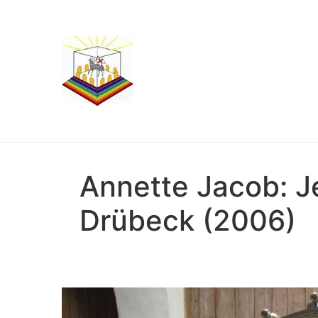
Annette Jacob: J
Drübeck (2006)