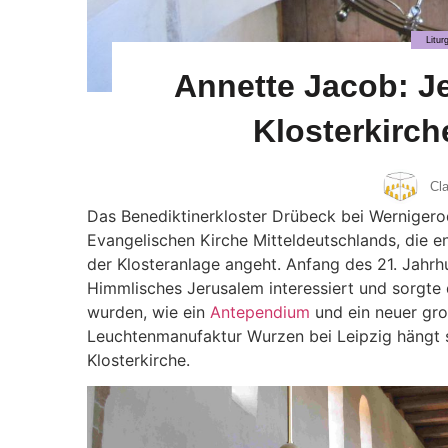
Litu
Annette Jacob: J
Klosterkirch
Cl
Das Benediktinerkloster Drübeck bei Werniger
Evangelischen Kirche Mitteldeutschlands, die e
der Klosteranlage angeht. Anfang des 21. Jahrh
Himmlisches Jerusalem interessiert und sorgte
wurden, wie ein
Antependium
und ein neuer gr
Leuchtenmanufaktur Wurzen bei Leipzig hängt s
Klosterkirche.