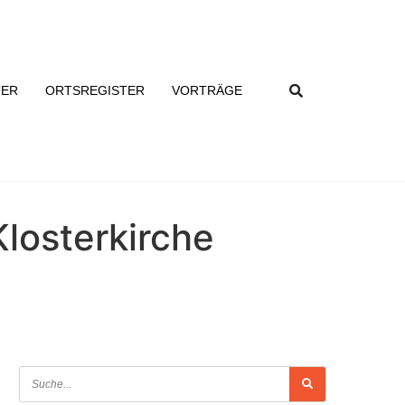
TER
ORTSREGISTER
VORTRÄGE
losterkirche