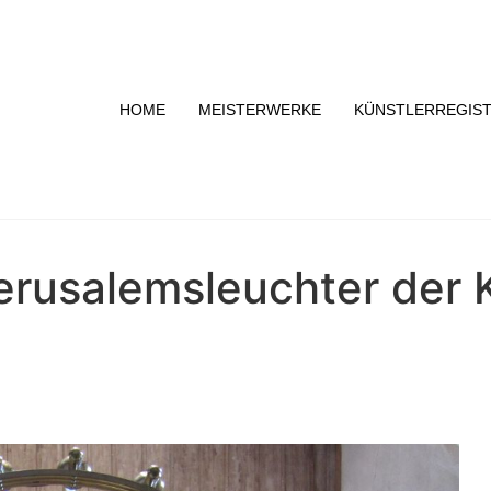
HOME
MEISTERWERKE
KÜNSTLERREGIS
erusalemsleuchter der K