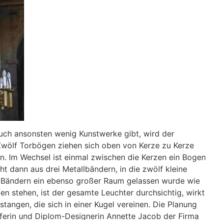
uch ansonsten wenig Kunstwerke gibt, wird der
wölf Torbögen ziehen sich oben von Kerze zu Kerze
n. Im Wechsel ist einmal zwischen die Kerzen ein Bogen
eht dann aus drei Metallbändern, in die zwölf kleine
n Bändern ein ebenso großer Raum gelassen wurde wie
fen stehen, ist der gesamte Leuchter durchsichtig, wirkt
stangen, die sich in einer Kugel vereinen. Die Planung
iferin und Diplom-Designerin Annette Jacob der Firma