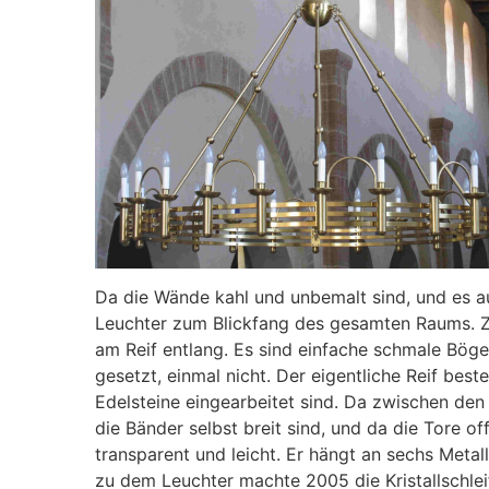
Da die Wände kahl und unbemalt sind, und es a
Leuchter zum Blickfang des gesamten Raums. Z
am Reif entlang. Es sind einfache schmale Böge
gesetzt, einmal nicht. Der eigentliche Reif best
Edelsteine eingearbeitet sind. Da zwischen de
die Bänder selbst breit sind, und da die Tore of
transparent und leicht. Er hängt an sechs Metall
zu dem Leuchter machte 2005 die Kristallschle