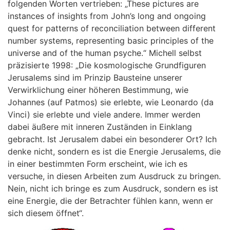
folgenden Worten vertrieben: „These pictures are
instances of insights from John’s long and ongoing
quest for patterns of reconciliation between different
number systems, representing basic principles of the
universe and of the human psyche.“ Michell selbst
präzisierte 1998: „Die kosmologische Grundfiguren
Jerusalems sind im Prinzip Bausteine unserer
Verwirklichung einer höheren Bestimmung, wie
Johannes (auf Patmos) sie erlebte, wie Leonardo (da
Vinci) sie erlebte und viele andere. Immer werden
dabei äußere mit inneren Zuständen in Einklang
gebracht. Ist Jerusalem dabei ein besonderer Ort? Ich
denke nicht, sondern es ist die Energie Jerusalems, die
in einer bestimmten Form erscheint, wie ich es
versuche, in diesen Arbeiten zum Ausdruck zu bringen.
Nein, nicht ich bringe es zum Ausdruck, sondern es ist
eine Energie, die der Betrachter fühlen kann, wenn er
sich diesem öffnet“.