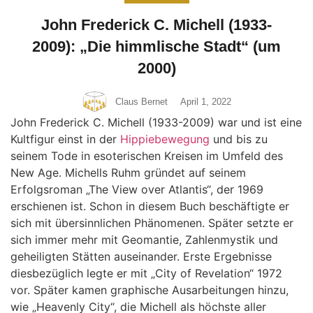
John Frederick C. Michell (1933-
2009): „Die himmlische Stadt“ (um
2000)
Claus Bernet
April 1, 2022
John Frederick C. Michell (1933-2009) war und ist eine
Kultfigur einst in der
Hippiebewegung
und bis zu
seinem Tode in esoterischen Kreisen im Umfeld des
New Age. Michells Ruhm gründet auf seinem
Erfolgsroman „The View over Atlantis“, der 1969
erschienen ist. Schon in diesem Buch beschäftigte er
sich mit übersinnlichen Phänomenen. Später setzte er
sich immer mehr mit Geomantie, Zahlenmystik und
geheiligten Stätten auseinander. Erste Ergebnisse
diesbezüglich legte er mit „City of Revelation“ 1972
vor. Später kamen graphische Ausarbeitungen hinzu,
wie „Heavenly City“, die Michell als höchste aller