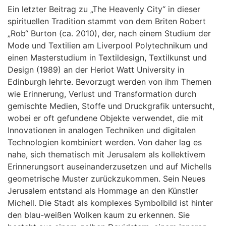
Ein letzter Beitrag zu „The Heavenly City“ in dieser
spirituellen Tradition stammt von dem Briten Robert
„Rob“ Burton (ca. 2010), der, nach einem Studium der
Mode und Textilien am Liverpool Polytechnikum und
einen Masterstudium in Textildesign, Textilkunst und
Design (1989) an der Heriot Watt University in
Edinburgh lehrte. Bevorzugt werden von ihm Themen
wie Erinnerung, Verlust und Transformation durch
gemischte Medien, Stoffe und Druckgrafik untersucht,
wobei er oft gefundene Objekte verwendet, die mit
Innovationen in analogen Techniken und digitalen
Technologien kombiniert werden. Von daher lag es
nahe, sich thematisch mit Jerusalem als kollektivem
Erinnerungsort auseinanderzusetzen und auf Michells
geometrische Muster zurückzukommen. Sein Neues
Jerusalem entstand als Hommage an den Künstler
Michell. Die Stadt als komplexes Symbolbild ist hinter
den blau-weißen Wolken kaum zu erkennen. Sie