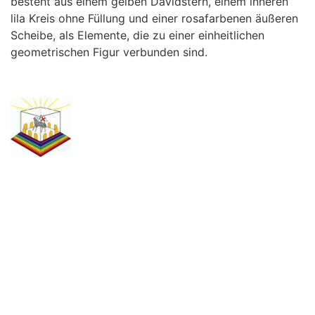
besteht aus einem gelben Davidstern, einem inneren
lila Kreis ohne Füllung und einer rosafarbenen äußeren
Scheibe, als Elemente, die zu einer einheitlichen
geometrischen Figur verbunden sind.