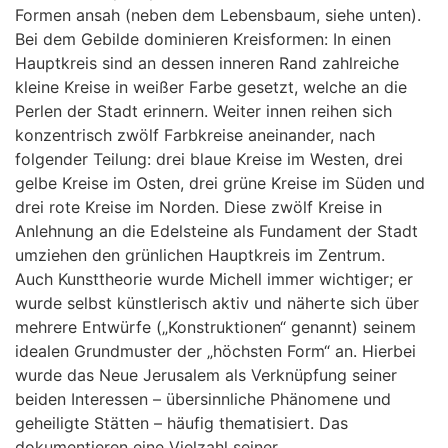
Formen ansah (neben dem Lebensbaum, siehe unten).
Bei dem Gebilde dominieren Kreisformen: In einen
Hauptkreis sind an dessen inneren Rand zahlreiche
kleine Kreise in weißer Farbe gesetzt, welche an die
Perlen der Stadt erinnern. Weiter innen reihen sich
konzentrisch zwölf Farbkreise aneinander, nach
folgender Teilung: drei blaue Kreise im Westen, drei
gelbe Kreise im Osten, drei grüne Kreise im Süden und
drei rote Kreise im Norden. Diese zwölf Kreise in
Anlehnung an die Edelsteine als Fundament der Stadt
umziehen den grünlichen Hauptkreis im Zentrum.
Auch Kunsttheorie wurde Michell immer wichtiger; er
wurde selbst künstlerisch aktiv und näherte sich über
mehrere Entwürfe („Konstruktionen“ genannt) seinem
idealen Grundmuster der „höchsten Form“ an. Hierbei
wurde das Neue Jerusalem als Verknüpfung seiner
beiden Interessen – übersinnliche Phänomene und
geheiligte Stätten – häufig thematisiert. Das
dokumentieren eine Vielzahl seiner