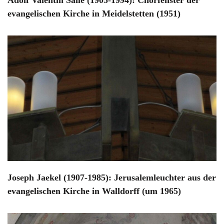
Adolf Valentin Saile (1905-1994): Chorfenster der
evangelischen Kirche in Meidelstetten (1951)
Joseph Jaekel (1907-1985): Jerusalemleuchter aus der
evangelischen Kirche in Walldorff (um 1965)