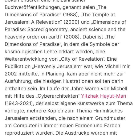
Buchveröffentlichungen, genannt seien „The
Dimensions of Paradise“ (1988), „The Temple at
Jerusalem: A Relevation“ (2000) und „Dimensions of
Paradise: Sacred geometry, ancient science and the
heavenly order on earth“ (2008). Dabei ist „The
Dimensions of Paradise“, in dem die Symbole der
kosmologischen Lehre erklärt werden, eine
Weiterentwicklung von „City of Revelation“. Eine
Publikation „Heavenly Jerusalem“ war, wie Michell mir
2002 mitteilte, in Planung, kam aber nicht mehr zur
Ausführung, die hiesigen Illustrationen sollten darin
enthalten sein. Im Laufe der Jahre waren von Michell
mit Hilfe des „Cyberarchitekten“
Yitzhak Hayut-Man
(1943-2021), der selbst eigene Kunstwerke zum Thema
vorlegte, mehrere Kopien zum Thema Himmlisches
Jerusalem entstanden, die nach einem Grundmuster
am Computer in immer neuen Formen und Farben
reproduziert wurden. Die Ausdrucke wurden mit