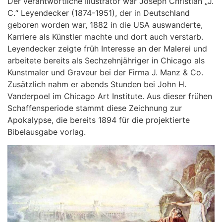
Der verantwortliche Illustrator war Joseph Christian „J.
C.“ Leyendecker (1874-1951), der in Deutschland
geboren worden war, 1882 in die USA auswanderte,
Karriere als Künstler machte und dort auch verstarb.
Leyendecker zeigte früh Interesse an der Malerei und
arbeitete bereits als Sechzehnjähriger in Chicago als
Kunstmaler und Graveur bei der Firma J. Manz & Co.
Zusätzlich nahm er abends Stunden bei John H.
Vanderpoel im Chicago Art Institute. Aus dieser frühen
Schaffensperiode stammt diese Zeichnung zur
Apokalypse, die bereits 1894 für die projektierte
Bibelausgabe vorlag.