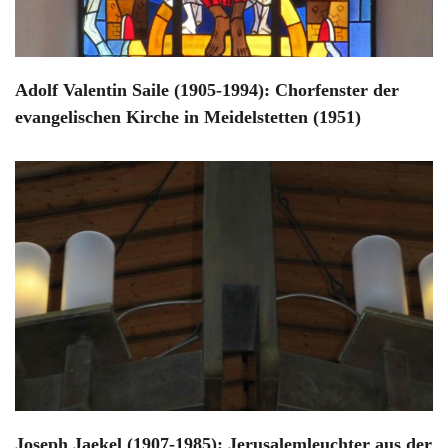
Adolf Valentin Saile (1905-1994): Chorfenster der
evangelischen Kirche in Meidelstetten (1951)
Joseph Jaekel (1907-1985): Jerusalemleuchter aus der