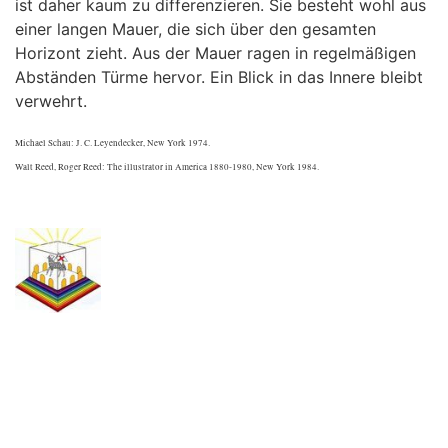
ist daher kaum zu differenzieren. Sie besteht wohl aus
einer langen Mauer, die sich über den gesamten
Horizont zieht. Aus der Mauer ragen in regelmäßigen
Abständen Türme hervor. Ein Blick in das Innere bleibt
verwehrt.
Michael Schau: J. C. Leyendecker, New York 1974.
Walt Reed, Roger Reed: The illustrator in America 1880-1980, New York 1984.