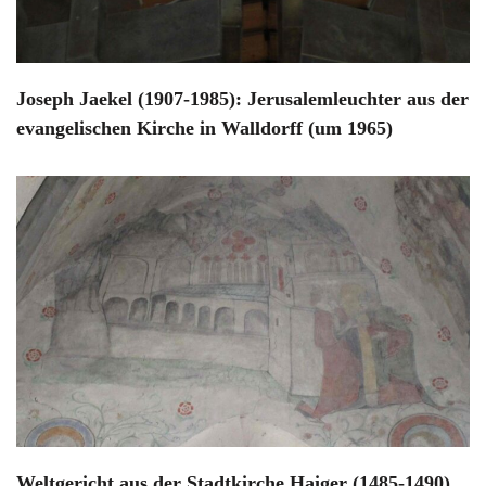
Joseph Jaekel (1907-1985): Jerusalemleuchter aus der
evangelischen Kirche in Walldorff (um 1965)
Weltgericht aus der Stadtkirche Haiger (1485-1490)