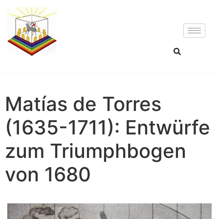
Matías de Torres
(1635-1711): Entwürfe
zum Triumphbogen
von 1680