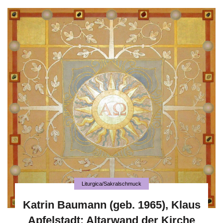
Liturgica/Sakralschmuck
Katrin Baumann (geb. 1965), Klaus
Apfelstadt: Altarwand der Kirche