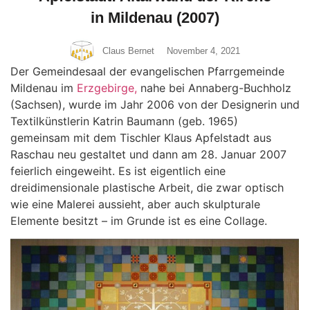
in Mildenau (2007)
Claus Bernet
November 4, 2021
Der Gemeindesaal der evangelischen Pfarrgemeinde
Mildenau im
Erzgebirge,
nahe bei Annaberg-Buchholz
(Sachsen), wurde im Jahr 2006 von der Designerin und
Textilkünstlerin Katrin Baumann (geb. 1965)
gemeinsam mit dem Tischler Klaus Apfelstadt aus
Raschau neu gestaltet und dann am 28. Januar 2007
feierlich eingeweiht. Es ist eigentlich eine
dreidimensionale plastische Arbeit, die zwar optisch
wie eine Malerei aussieht, aber auch skulpturale
Elemente besitzt – im Grunde ist es eine Collage.