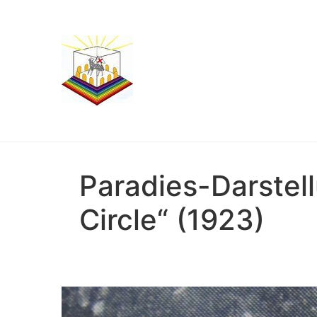
Paradies-Darstel
Circle“ (1923)