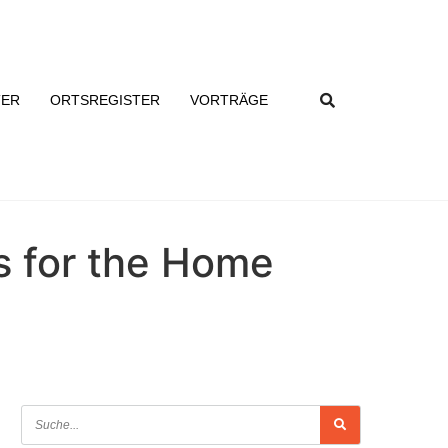
TER
ORTSREGISTER
VORTRÄGE
s for the Home