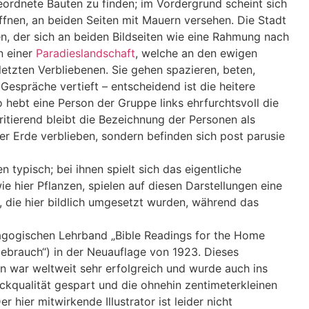
eordnete Bauten zu finden; im Vordergrund scheint sich
fnen, an beiden Seiten mit Mauern versehen. Die Stadt
 der sich an beiden Bildseiten wie eine Rahmung nach
n einer
Paradieslandschaft
, welche an den ewigen
 letzten Verbliebenen. Sie gehen spazieren, beten,
 Gespräche vertieft – entscheidend ist die heitere
 hebt eine Person der Gruppe links ehrfurchtsvoll die
ritierend bleibt die Bezeichnung der Personen als
 der Erde verblieben, sondern befinden sich post parusie
 typisch; bei ihnen spielt sich das eigentliche
ie hier Pflanzen, spielen auf diesen Darstellungen eine
 die hier bildlich umgesetzt wurden, während das
gogischen Lehrband „Bible Readings for the Home
sgebrauch“) in der Neuauflage von 1923. Dieses
 war weltweit sehr erfolgreich und wurde auch ins
ckqualität gespart und die ohnehin zentimeterkleinen
 hier mitwirkende Illustrator ist leider nicht