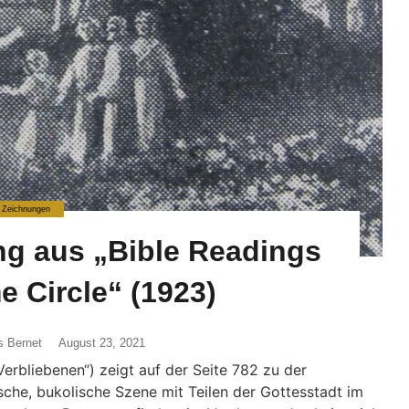
Zeichnungen
ng aus „Bible Readings
e Circle“ (1923)
s Bernet
August 23, 2021
Verbliebenen“) zeigt auf der Seite 782 zu der
sche, bukolische Szene mit Teilen der Gottesstadt im