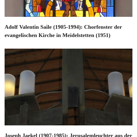
Adolf Valentin Saile (1905-1994): Chorfenster der
evangelischen Kirche in Meidelstetten (1951)
Joseph Jaekel (1907-1985): Jerusalemleuchter aus der