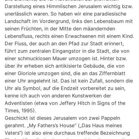
Darstellung eines Himmlischen Jerusalem wichtig bzw.
unerlässlich waren. So haben wir eine paradiesische
Landschaft im Vordergrund, links den Lebensbaum mit
seinen Früchten, in der Mitte den mäandernden
Lebensfluss, rechts einen Erwachsenen mit einem Kind.
Der Fluss, der auch an den Pfad zur Stadt erinnert,
führt zum zentralen Eingangstor in die Stadt, die von
einer schmucklosen Mauer umzogen ist. Hinter bzw.
über ihr erheben sich antikisierte Gebäude, die von
einer Gloriole umzogen sind, die an das Ziffernblatt
einer Uhr angelehnt ist. Das ist kein Zufall, sondern die
Uhr als Symbol, auf die Endzeit vorbereitet zu sein,
kenne ich auch von anderen Kunstwerken der
Adventisten (etwa von Jeffery Hitch in Signs of the
Times, 1995).
Geschickt ist dieses Jerusalem von zwei Pappeln
gerahmt. „My Fathers’s House“ („Das Haus meines
Vaters“) ist also eine durchaus treffende Bezeichnung