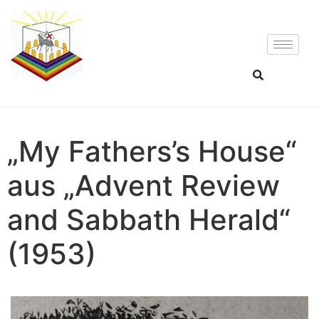
„My Fathers’s House“
aus „Advent Review
and Sabbath Herald“
(1953)