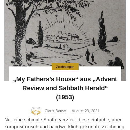
Zeichnungen
„My Fathers’s House“ aus „Advent
Review and Sabbath Herald“
(1953)
Claus Bernet
August 23, 2021
Nur eine schmale Spalte verziert diese einfache, aber
kompositorisch und handwerklich gekonnte Zeichnung,