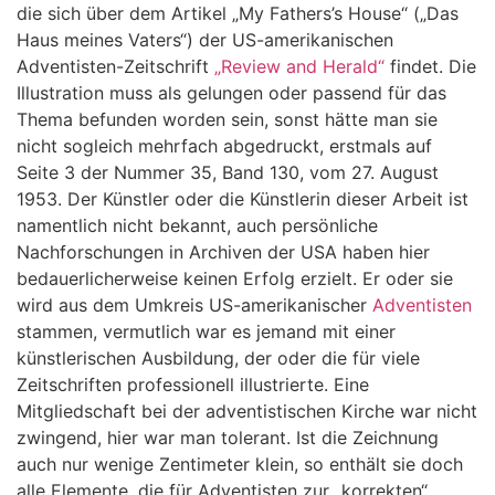
die sich über dem Artikel „My Fathers’s House“ („Das
Haus meines Vaters“) der US-amerikanischen
Adventisten-Zeitschrift
„Review and Herald“
findet. Die
Illustration muss als gelungen oder passend für das
Thema befunden worden sein, sonst hätte man sie
nicht sogleich mehrfach abgedruckt, erstmals auf
Seite 3 der Nummer 35, Band 130, vom 27. August
1953. Der Künstler oder die Künstlerin dieser Arbeit ist
namentlich nicht bekannt, auch persönliche
Nachforschungen in Archiven der USA haben hier
bedauerlicherweise keinen Erfolg erzielt. Er oder sie
wird aus dem Umkreis US-amerikanischer
Adventisten
stammen, vermutlich war es jemand mit einer
künstlerischen Ausbildung, der oder die für viele
Zeitschriften professionell illustrierte. Eine
Mitgliedschaft bei der adventistischen Kirche war nicht
zwingend, hier war man tolerant. Ist die Zeichnung
auch nur wenige Zentimeter klein, so enthält sie doch
alle Elemente, die für Adventisten zur „korrekten“