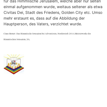
für das Himmlische Jerusalem, welche aber nur selten
einmal aufgenommen wurde, weitaus seltener als etwa
Civitas Dei, Stadt des Friedens, Golden City etc. Umso
mehr erstaunt es, dass auf die Abbildung der
Hauptperson, des Vaters, verzichtet wurde.
Claus Bernet: Das Himmlische Jerusalem bei Adventisten, Norderstedt 2014 (Meisterwerke des
Himmlischen Jerusalem, 20).