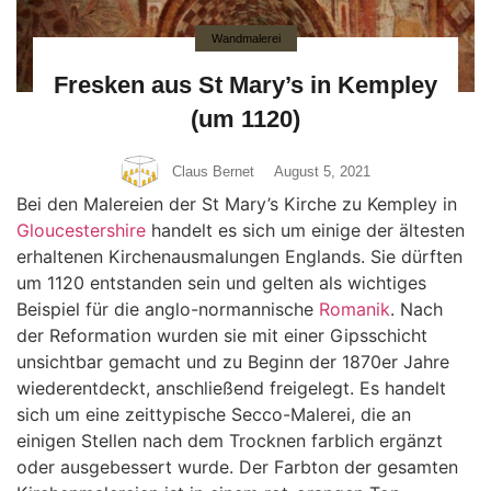
Wandmalerei
Fresken aus St Mary’s in Kempley
(um 1120)
Claus Bernet
August 5, 2021
Bei den Malereien der St Mary’s Kirche zu Kempley in
Gloucestershire
handelt es sich um einige der ältesten
erhaltenen Kirchenausmalungen Englands. Sie dürften
um 1120 entstanden sein und gelten als wichtiges
Beispiel für die anglo-normannische
Romanik
. Nach
der Reformation wurden sie mit einer Gipsschicht
unsichtbar gemacht und zu Beginn der 1870er Jahre
wiederentdeckt, anschließend freigelegt. Es handelt
sich um eine zeittypische Secco-Malerei, die an
einigen Stellen nach dem Trocknen farblich ergänzt
oder ausgebessert wurde. Der Farbton der gesamten