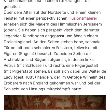
Kirchenmalereien ist in einem rot-orangen Ton
gehalten.
Über dem Altar auf der Nordseite und einem kleinen
Fenster mit einer perspektivischen
Illusionsmalerei
erheben sich die Mauern des Himmlischen Jerusalem
(oben). Sie haben sich perspektivisch dem darunter
liegenden Rundbogen angepasst und ähneln einem
Dreiecksgiebel. An den Seiten stehen hohe, schmale
Türme mit noch schmaleren Fenstern, teilweise mit
Figuren (Engeln?) besetzt. Zu beiden Seiten der
Architektur sind Bögen aufgemalt, in denen links
Petrus (mit Schlüssel) und rechts eine Pilgergestalt
(mit Pilgerstab) stehen. Es soll sich dabei um Walter de
Lacy (gest. 1085) handeln, der im Gefolge Wilhelm des
Eroberers nach England gekommen war und bei der
Schlacht von Hastings mitgekämpft hatte.