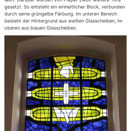
gesetzt. So entsteht ein einheitlicher Block, verbunden
durch seine grüngelbe Färbung. Im unteren Bereich
besteht der Hintergrund aus weißen Glasscheiben, im
oberen aus blauen Glasscheiben.