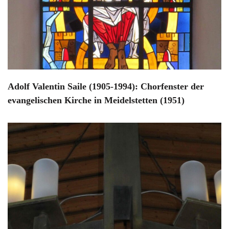
Adolf Valentin Saile (1905-1994): Chorfenster der
evangelischen Kirche in Meidelstetten (1951)