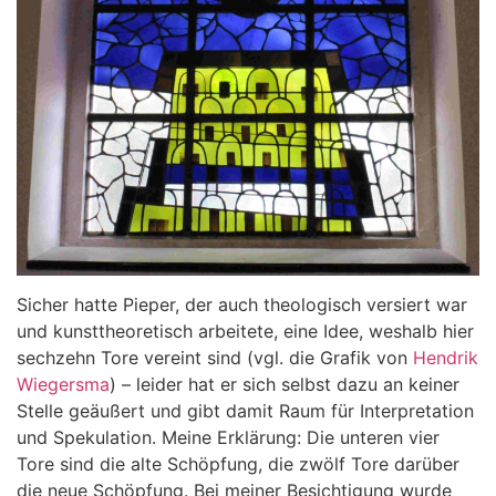
Sicher hatte Pieper, der auch theologisch versiert war
und kunsttheoretisch arbeitete, eine Idee, weshalb hier
sechzehn Tore vereint sind (vgl. die Grafik von
Hendrik
Wiegersma
) – leider hat er sich selbst dazu an keiner
Stelle geäußert und gibt damit Raum für Interpretation
und Spekulation. Meine Erklärung: Die unteren vier
Tore sind die alte Schöpfung, die zwölf Tore darüber
die neue Schöpfung. Bei meiner Besichtigung wurde