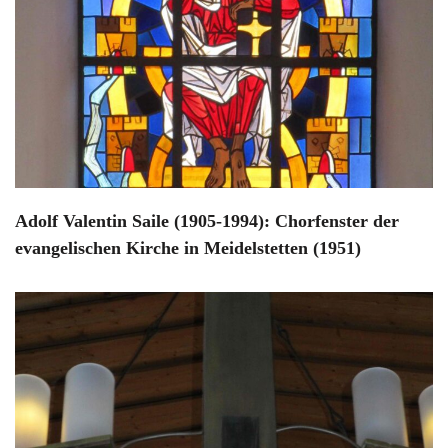
Adolf Valentin Saile (1905-1994): Chorfenster der
evangelischen Kirche in Meidelstetten (1951)