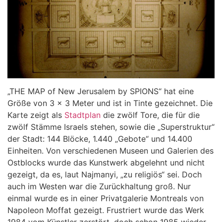
„THE MAP of New Jerusalem by SPIONS“ hat eine
Größe von 3 x 3 Meter und ist in Tinte gezeichnet. Die
Karte zeigt als
Stadtplan
die zwölf Tore, die für die
zwölf Stämme Israels stehen, sowie die „Superstruktur“
der Stadt: 144 Blöcke, 1.440 „Gebote“ und 14.400
Einheiten. Von verschiedenen Museen und Galerien des
Ostblocks wurde das Kunstwerk abgelehnt und nicht
gezeigt, da es, laut Najmanyi, „zu religiös“ sei. Doch
auch im Westen war die Zurückhaltung groß. Nur
einmal wurde es in einer Privatgalerie Montreals von
Napoleon Moffat gezeigt. Frustriert wurde das Werk