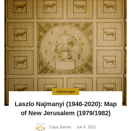
Zeichnungen
Laszlo Najmanyi (1946-2020): Map
of New Jerusalem (1979/1982)
Claus Bernet
Juli 4, 2021