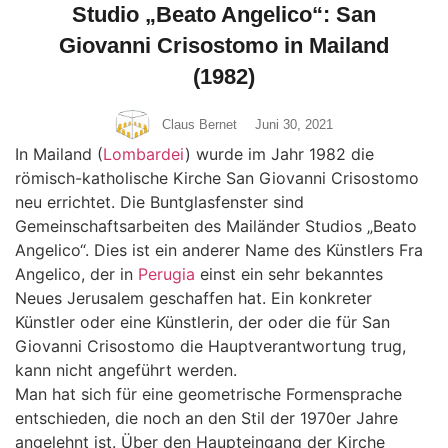
Studio „Beato Angelico“: San
Giovanni Crisostomo in Mailand
(1982)
Claus Bernet
Juni 30, 2021
In Mailand (
Lombardei
) wurde im Jahr 1982 die
römisch-katholische Kirche San Giovanni Crisostomo
neu errichtet. Die Buntglasfenster sind
Gemeinschaftsarbeiten des Mailänder Studios „Beato
Angelico“. Dies ist ein anderer Name des Künstlers Fra
Angelico, der in
Perugia
einst ein sehr bekanntes
Neues Jerusalem geschaffen hat. Ein konkreter
Künstler oder eine Künstlerin, der oder die für San
Giovanni Crisostomo die Hauptverantwortung trug,
kann nicht angeführt werden.
Man hat sich für eine geometrische Formensprache
entschieden, die noch an den Stil der 1970er Jahre
angelehnt ist. Über den Haupteingang der Kirche