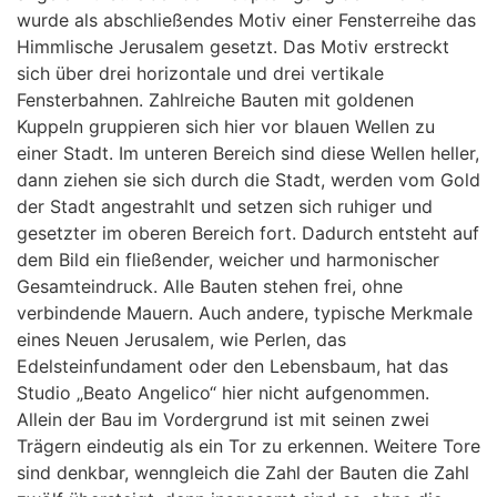
wurde als abschließendes Motiv einer Fensterreihe das
Himmlische Jerusalem gesetzt. Das Motiv erstreckt
sich über drei horizontale und drei vertikale
Fensterbahnen. Zahlreiche Bauten mit goldenen
Kuppeln gruppieren sich hier vor blauen Wellen zu
einer Stadt. Im unteren Bereich sind diese Wellen heller,
dann ziehen sie sich durch die Stadt, werden vom Gold
der Stadt angestrahlt und setzen sich ruhiger und
gesetzter im oberen Bereich fort. Dadurch entsteht auf
dem Bild ein fließender, weicher und harmonischer
Gesamteindruck. Alle Bauten stehen frei, ohne
verbindende Mauern. Auch andere, typische Merkmale
eines Neuen Jerusalem, wie Perlen, das
Edelsteinfundament oder den Lebensbaum, hat das
Studio „Beato Angelico“ hier nicht aufgenommen.
Allein der Bau im Vordergrund ist mit seinen zwei
Trägern eindeutig als ein Tor zu erkennen. Weitere Tore
sind denkbar, wenngleich die Zahl der Bauten die Zahl