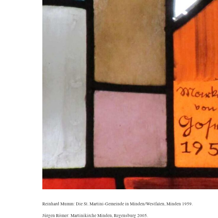
Reinhard Mumm: Die St. Martini-Gemeinde in Minden/Westfalen, Minden 1959.
Jürgen Römer: Martinikirche Minden, Regensburg 2005.