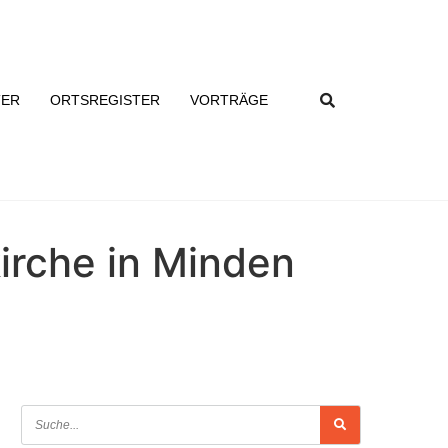
TER
ORTSREGISTER
VORTRÄGE
irche in Minden