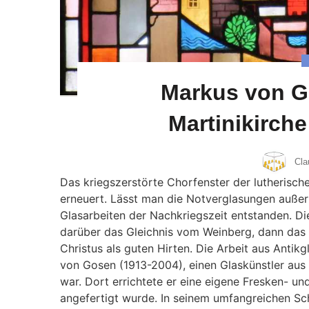
Markus von G
Martinikirche
Cla
Das kriegszerstörte Chorfenster der lutherische
erneuert. Lässt man die Notverglasungen außer 
Glasarbeiten der Nachkriegszeit entstanden. Di
darüber das Gleichnis vom Weinberg, dann das
Christus als guten Hirten. Die Arbeit aus Antikg
von Gosen (1913-2004), einen Glaskünstler aus
war. Dort errichtete er eine eigene Fresken- un
angefertigt wurde. In seinem umfangreichen Sch