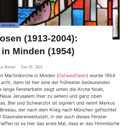
Glasmalerei
osen (1913-2004):
 in Minden (1954)
us Bernet
Juni 26, 2021
n Martinikirche in Minden (
Ostwestfalen
) wurde 1954
acht, dann ist hier eine der frühesten bedeutenden
e lange Fensterbahn zeigt unten die Arche Noah,
 Neue Jerusalem (hier zu sehen) und ganz oben
las, Blei und Schwarzlot ist signiert und nennt Markus
 Breslau, der nach dem Krieg nach München geflüchtet
d Glasmalereiwerkstatt, in der auch dieses Fenster
affen ist es hier das erste Mal, dass er das Himmlische