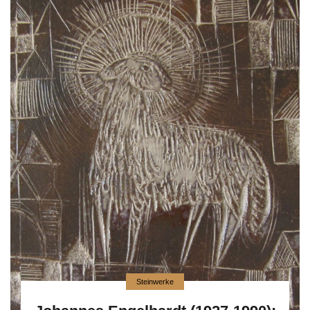
Steinwerke