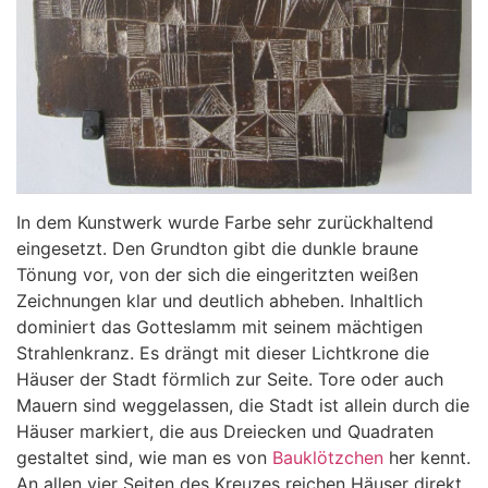
In dem Kunstwerk wurde Farbe sehr zurückhaltend
eingesetzt. Den Grundton gibt die dunkle braune
Tönung vor, von der sich die eingeritzten weißen
Zeichnungen klar und deutlich abheben. Inhaltlich
dominiert das Gotteslamm mit seinem mächtigen
Strahlenkranz. Es drängt mit dieser Lichtkrone die
Häuser der Stadt förmlich zur Seite. Tore oder auch
Mauern sind weggelassen, die Stadt ist allein durch die
Häuser markiert, die aus Dreiecken und Quadraten
gestaltet sind, wie man es von
Bauklötzchen
her kennt.
An allen vier Seiten des Kreuzes reichen Häuser direkt