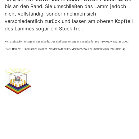
bis an den Rand. Sie umschließen das Lamm jedoch
nicht vollständig, sondern nehmen sich
verschiedentlich zurück und lassen am oberen Kopfteil
des Lammes sogar ein Stück frei.
Veit Steinacker, Johannes Engelhardt: Der Bildhauer Johannes Engelhardt (1927-1990), Wemding 2000.
Claus Bernet: Himmlisches Franken, Norderstedt 2012 (Meisterwerke des Himmlischen Jerusalem, 4).