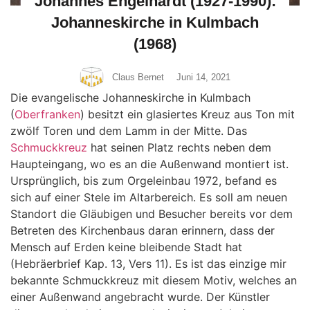
Johannes Engelhardt (1927-1990):
Johanneskirche in Kulmbach
(1968)
Claus Bernet
Juni 14, 2021
Die evangelische Johanneskirche in Kulmbach
(
Oberfranken
) besitzt ein glasiertes Kreuz aus Ton mit
zwölf Toren und dem Lamm in der Mitte. Das
Schmuckkreuz
hat seinen Platz rechts neben dem
Haupteingang, wo es an die Außenwand montiert ist.
Ursprünglich, bis zum Orgeleinbau 1972, befand es
sich auf einer Stele im Altarbereich. Es soll am neuen
Standort die Gläubigen und Besucher bereits vor dem
Betreten des Kirchenbaus daran erinnern, dass der
Mensch auf Erden keine bleibende Stadt hat
(Hebräerbrief Kap. 13, Vers 11). Es ist das einzige mir
bekannte Schmuckkreuz mit diesem Motiv, welches an
einer Außenwand angebracht wurde. Der Künstler