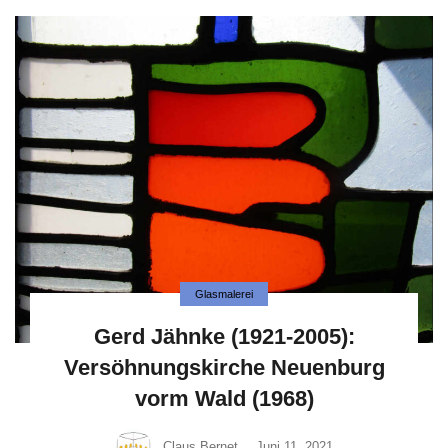
Glasmalerei
Gerd Jähnke (1921-2005):
Versöhnungskirche Neuenburg
vorm Wald (1968)
Claus Bernet
Juni 11, 2021