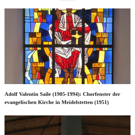
Adolf Valentin Saile (1905-1994): Chorfenster der
evangelischen Kirche in Meidelstetten (1951)