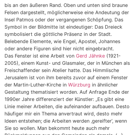
bis an den äußeren Rand. Oben und unten sind braune
Felsen dargestellt, möglicherweise eine Andeutung der
Insel Patmos oder der vergangenen Schöpfung. Das
Symbol in der Bildmitte ist eindeutiger: Das Dreieck
symbolisiert die göttliche Präsenz in der Stadt.
Belebende Elemente, wie Engel, Apostel, Johannes
oder andere Figuren sind hier nicht eingebracht.
Das Fenster ist eine Arbeit von
Gerd Jähnke
(1921-
2005), einem Kunst- und Glasmaler, der in München als
Freischaffender sein Atelier hatte. Das Himmlische
Jerusalem ist von ihm bereits zuvor auf einem Fenster
der Martin-Luther-Kirche in
Würzburg
in ähnlicher
Gestaltung thematisiert worden. Auf Anfrage Ende der
1990er Jahre differenziert der Künstler: „Es gibt eine
Linie meiner Arbeiten, die aufeinander aufbauen. Desto
häufiger mir ein Thema anvertraut wird, desto mehr
Ideen entstehen; die Arbeiten werden ‚gereifter‘, wenn
Sie so wollen. Man bekommt heute auch mehr