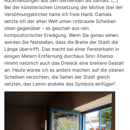
Rückmeldungen aus den Gemeinden als damals. (…)
Bei der künstlerischen Umsetzung der Motive (bei der
Versöhnungskirche) hatte ich freie Hand. Damals
setzte ich der alten Welt unten rotbraune Scheiben
oben gegenüber – es geschah aus rein
kompositorischer Erwägung. Wenn Sie genau sehen,
werden Sie feststellen, dass die Breite der Stadt die
Länge übertrifft. Das macht bei einer Fensterbahn in
einigen Metern Entfernung durchaus Sinn. Ebenso
nimmt natürlich auch das Dreieck eine breitere Gestalt
an. Heute würde ich es anders machen: auf die oberen
Scheiben verzichten, die Seiten der Stadt gleich
setzten, das Lamm anstelle des Symbols einfügen“.