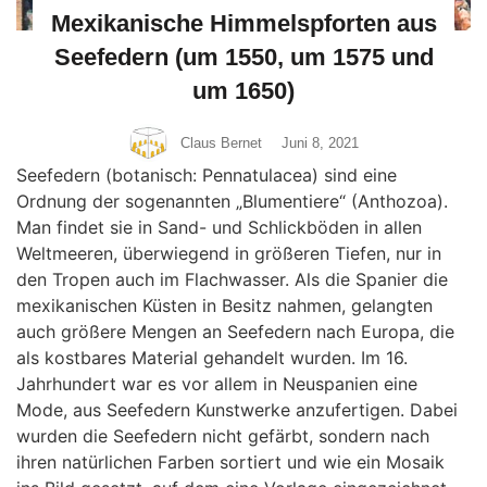
Mexikanische Himmelspforten aus
Seefedern (um 1550, um 1575 und
um 1650)
Claus Bernet
Juni 8, 2021
Seefedern (botanisch: Pennatulacea) sind eine
Ordnung der sogenannten „Blumentiere“ (Anthozoa).
Man findet sie in Sand- und Schlickböden in allen
Weltmeeren, überwiegend in größeren Tiefen, nur in
den Tropen auch im Flachwasser. Als die Spanier die
mexikanischen Küsten in Besitz nahmen, gelangten
auch größere Mengen an Seefedern nach Europa, die
als kostbares Material gehandelt wurden. Im 16.
Jahrhundert war es vor allem in Neuspanien eine
Mode, aus Seefedern Kunstwerke anzufertigen. Dabei
wurden die Seefedern nicht gefärbt, sondern nach
ihren natürlichen Farben sortiert und wie ein Mosaik