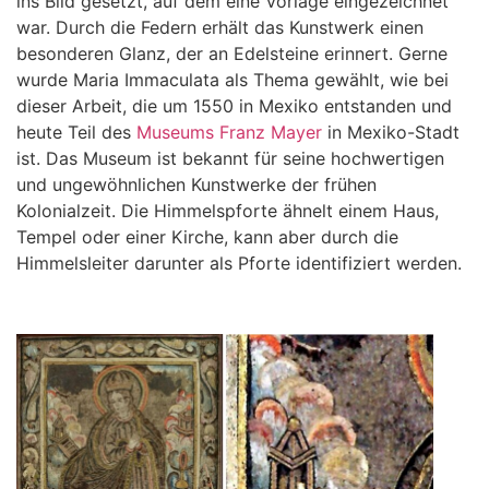
ins Bild gesetzt, auf dem eine Vorlage eingezeichnet
war. Durch die Federn erhält das Kunstwerk einen
besonderen Glanz, der an Edelsteine erinnert. Gerne
wurde Maria Immaculata als Thema gewählt, wie bei
dieser Arbeit, die um 1550 in Mexiko entstanden und
heute Teil des
Museums Franz Mayer
in Mexiko-Stadt
ist. Das Museum ist bekannt für seine hochwertigen
und ungewöhnlichen Kunstwerke der frühen
Kolonialzeit. Die Himmelspforte ähnelt einem Haus,
Tempel oder einer Kirche, kann aber durch die
Himmelsleiter darunter als Pforte identifiziert werden.