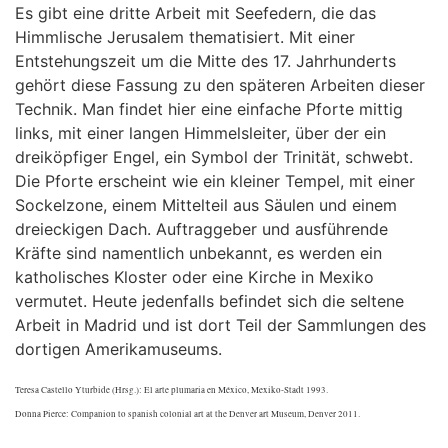
Es gibt eine dritte Arbeit mit Seefedern, die das
Himmlische Jerusalem thematisiert. Mit einer
Entstehungszeit um die Mitte des 17. Jahrhunderts
gehört diese Fassung zu den späteren Arbeiten dieser
Technik. Man findet hier eine einfache Pforte mittig
links, mit einer langen Himmelsleiter, über der ein
dreiköpfiger Engel, ein Symbol der Trinität, schwebt.
Die Pforte erscheint wie ein kleiner Tempel, mit einer
Sockelzone, einem Mittelteil aus Säulen und einem
dreieckigen Dach. Auftraggeber und ausführende
Kräfte sind namentlich unbekannt, es werden ein
katholisches Kloster oder eine Kirche in Mexiko
vermutet. Heute jedenfalls befindet sich die seltene
Arbeit in Madrid und ist dort Teil der Sammlungen des
dortigen Amerikamuseums.
Teresa Castello Yturbide (Hrsg.): El arte plumaria en México, Mexiko-Stadt 1993.
Donna Pierce: Companion to spanish colonial art at the Denver art Museum, Denver 2011.