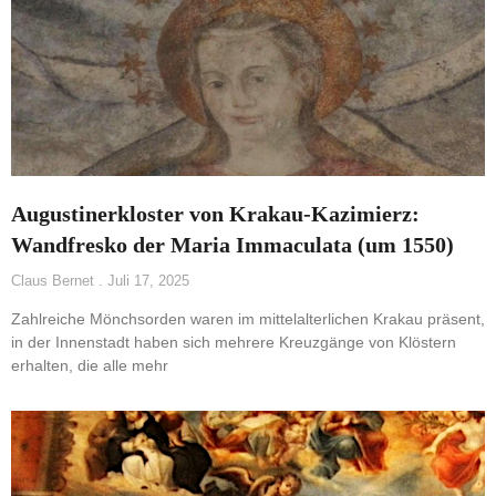
Augustinerkloster von Krakau-Kazimierz:
Wandfresko der Maria Immaculata (um 1550)
Claus Bernet
Juli 17, 2025
Zahlreiche Mönchsorden waren im mittelalterlichen Krakau präsent,
in der Innenstadt haben sich mehrere Kreuzgänge von Klöstern
erhalten, die alle mehr