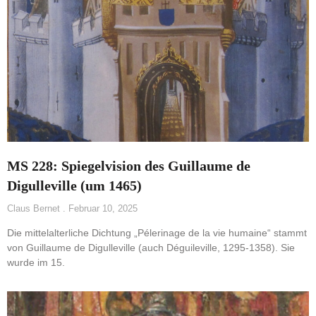
MS 228: Spiegelvision des Guillaume de
Digulleville (um 1465)
Claus Bernet
Februar 10, 2025
Die mittelalterliche Dichtung „Pélerinage de la vie humaine“ stammt
von Guillaume de Digulleville (auch Déguileville, 1295-1358). Sie
wurde im 15.