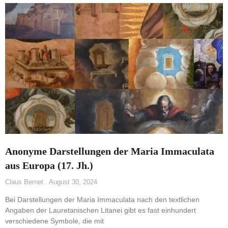
Anonyme Darstellungen der Maria Immaculata
aus Europa (17. Jh.)
Claus Bernet
August 30, 2024
Bei Darstellungen der Maria Immaculata nach den textlichen
Angaben der Lauretanischen Litanei gibt es fast einhundert
verschiedene Symbole, die mit