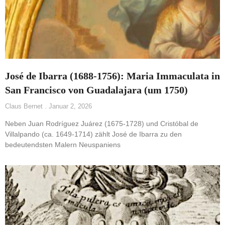
José de Ibarra (1688-1756): Maria Immaculata in
San Francisco von Guadalajara (um 1750)
Claus Bernet
Januar 2, 2026
Neben Juan Rodríguez Juárez (1675-1728) und Cristóbal de
Villalpando (ca. 1649-1714) zählt José de Ibarra zu den
bedeutendsten Malern Neuspaniens