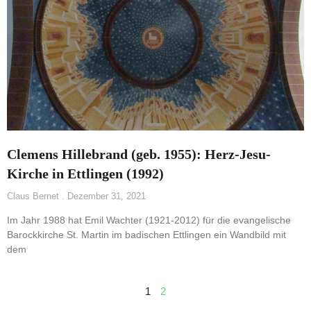
Clemens Hillebrand (geb. 1955): Herz-Jesu-
Kirche in Ettlingen (1992)
Claus Bernet
Dezember 31, 2021
Im Jahr 1988 hat Emil Wachter (1921-2012) für die evangelische
Barockkirche St. Martin im badischen Ettlingen ein Wandbild mit
dem
1
2