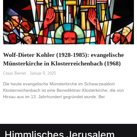
Wolf-Dieter Kohler (1928-1985): evangelische
Münsterkirche in Klosterreichenbach (1968)
Claus Bernet
Januar 9, 2025
Die heute evangelische Münsterkirche im Schwarzwaldort
Klosterreichenbach ist eine Benediktiner-Klosterkirche, die von
Hirsau aus im 13. Jahrhundert gegründet wurde. Bei
Himmlisches Jerusalem