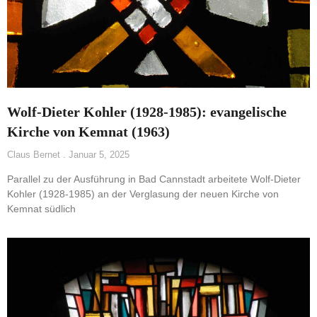
Wolf-Dieter Kohler (1928-1985): evangelische
Kirche von Kemnat (1963)
Claus Bernet
Januar 5, 2025
Parallel zu der Ausführung in Bad Cannstadt arbeitete Wolf-Dieter
Kohler (1928-1985) an der Verglasung der neuen Kirche von
Kemnat südlich