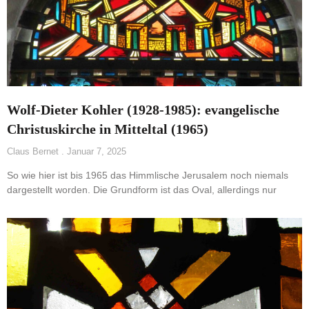
Wolf-Dieter Kohler (1928-1985): evangelische
Christuskirche in Mitteltal (1965)
Claus Bernet
Januar 7, 2025
So wie hier ist bis 1965 das Himmlische Jerusalem noch niemals
dargestellt worden. Die Grundform ist das Oval, allerdings nur