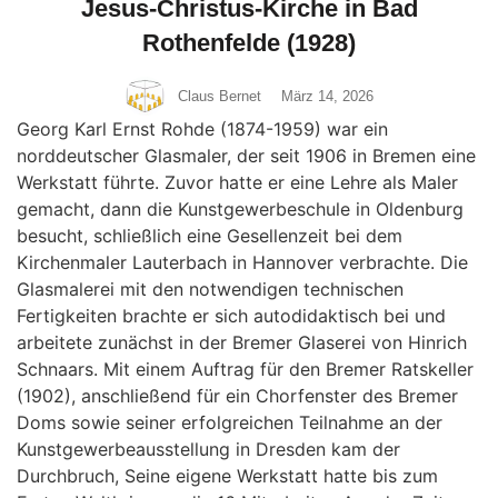
Jesus-Christus-Kirche in Bad
Rothenfelde (1928)
Claus Bernet
März 14, 2026
Georg Karl Ernst Rohde (1874-1959) war ein
norddeutscher Glasmaler, der seit 1906 in Bremen eine
Werkstatt führte. Zuvor hatte er eine Lehre als Maler
gemacht, dann die Kunstgewerbeschule in Oldenburg
besucht, schließlich eine Gesellenzeit bei dem
Kirchenmaler Lauterbach in Hannover verbrachte. Die
Glasmalerei mit den notwendigen technischen
Fertigkeiten brachte er sich autodidaktisch bei und
arbeitete zunächst in der Bremer Glaserei von Hinrich
Schnaars. Mit einem Auftrag für den Bremer Ratskeller
(1902), anschließend für ein Chorfenster des Bremer
Doms sowie seiner erfolgreichen Teilnahme an der
Kunstgewerbeausstellung in Dresden kam der
Durchbruch, Seine eigene Werkstatt hatte bis zum