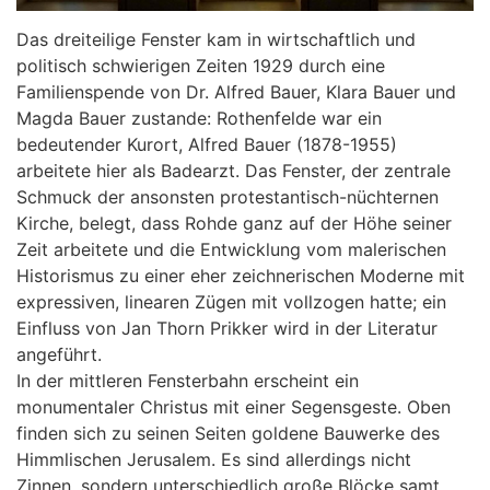
Das dreiteilige Fenster kam in wirtschaftlich und
politisch schwierigen Zeiten 1929 durch eine
Familienspende von Dr. Alfred Bauer, Klara Bauer und
Magda Bauer zustande: Rothenfelde war ein
bedeutender Kurort, Alfred Bauer (1878-1955)
arbeitete hier als Badearzt. Das Fenster, der zentrale
Schmuck der ansonsten protestantisch-nüchternen
Kirche, belegt, dass Rohde ganz auf der Höhe seiner
Zeit arbeitete und die Entwicklung vom malerischen
Historismus zu einer eher zeichnerischen Moderne mit
expressiven, linearen Zügen mit vollzogen hatte; ein
Einfluss von Jan Thorn Prikker wird in der Literatur
angeführt.
In der mittleren Fensterbahn erscheint ein
monumentaler Christus mit einer Segensgeste. Oben
finden sich zu seinen Seiten goldene Bauwerke des
Himmlischen Jerusalem. Es sind allerdings nicht
Zinnen, sondern unterschiedlich große Blöcke samt