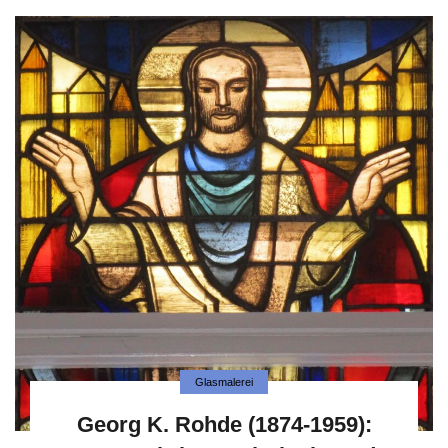
Glasmalerei
Georg K. Rohde (1874-1959):