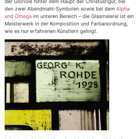
der Gloriole hinter dem Haupt der Christusfigur, bei
den zwei Abendmahl-Symbolen sowie bei dem
Alpha
und Omega
im unteren Bereich – die Glasmalerei ist ein
Meisterwerk in der Komposition und Farbanordnung,
wie es nur erfahrenen Künstlern gelingt.