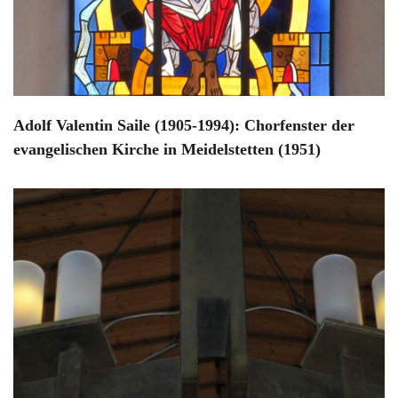
Adolf Valentin Saile (1905-1994): Chorfenster der
evangelischen Kirche in Meidelstetten (1951)