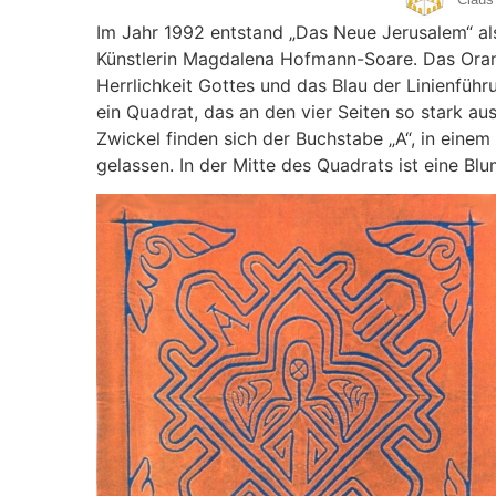
Im Jahr 1992 entstand „Das Neue Jerusalem“ a
Künstlerin Magdalena Hofmann-Soare. Das Orang
Herrlichkeit Gottes und das Blau der Linienfüh
ein Quadrat, das an den vier Seiten so stark au
Zwickel finden sich der Buchstabe „A“, in einem
gelassen. In der Mitte des Quadrats ist eine Bl