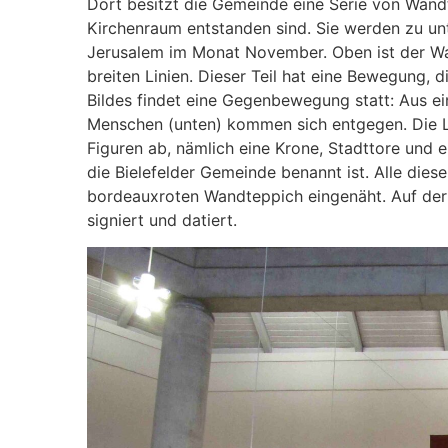
Dort besitzt die Gemeinde eine Serie von Wandt
Kirchenraum entstanden sind. Sie werden zu un
Jerusalem im Monat November. Oben ist der Wan
breiten Linien. Dieser Teil hat eine Bewegung, 
Bildes findet eine Gegenbewegung statt: Aus ei
Menschen (unten) kommen sich entgegen. Die Lin
Figuren ab, nämlich eine Krone, Stadttore und 
die Bielefelder Gemeinde benannt ist. Alle die
bordeauxroten Wandteppich eingenäht. Auf der 
signiert und datiert.