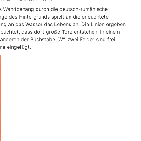
ls Wandbehang durch die deutsch-rumänische
e des Hintergrunds spielt an die erleuchtete
rung an das Wasser des Lebens an. Die Linien ergeben
sbuchtet, dass dort große Tore entstehen. In einem
 anderen der Buchstabe „W“, zwei Felder sind frei
ume eingefügt.