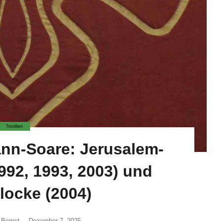
Textilien
nn-Soare: Jerusalem-
1992, 1993, 2003) und
locke (2004)
 Bernet
Dezember 7, 2025