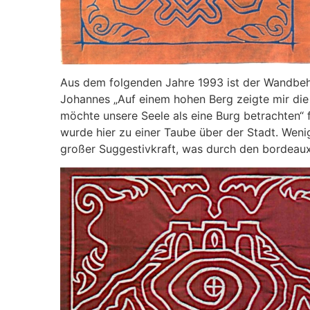
Aus dem folgenden Jahre 1993 ist der Wandbeha
Johannes „Auf einem hohen Berg zeigte mir die 
möchte unsere Seele als eine Burg betrachten“ f
wurde hier zu einer Taube über der Stadt. Weni
großer Suggestivkraft, was durch den bordeaux