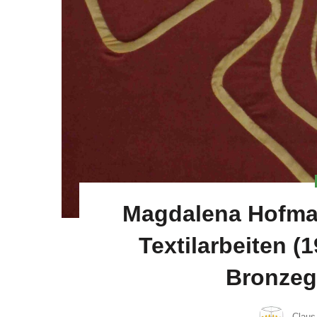
Magdalena Hofma
Textilarbeiten (
Bronzeg
Claus