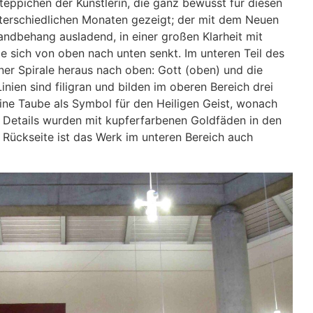
eppichen der Künstlerin, die ganz bewusst für diesen
terschiedlichen Monaten gezeigt; der mit dem Neuen
dbehang ausladend, in einer großen Klarheit mit
die sich von oben nach unten senkt. Im unteren Teil des
ner Spirale heraus nach oben: Gott (oben) und die
ien sind filigran und bilden im oberen Bereich drei
eine Taube als Symbol für den Heiligen Geist, wonach
se Details wurden mit kupferfarbenen Goldfäden in den
Rückseite ist das Werk im unteren Bereich auch