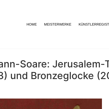
HOME
MEISTERWERKE
KÜNSTLERREGIS
nn-Soare: Jerusalem-Te
3) und Bronzeglocke (2