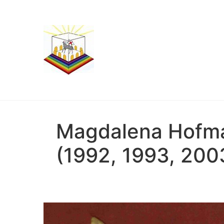
Magdalena Hofma
(1992, 1993, 200