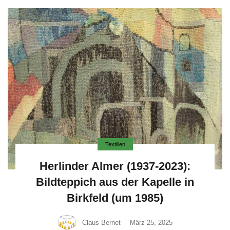
Textilien
Herlinder Almer (1937-2023):
Bildteppich aus der Kapelle in
Birkfeld (um 1985)
Claus Bernet
März 25, 2025