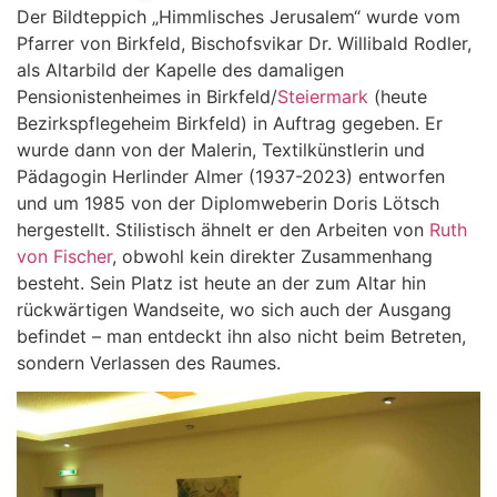
Der Bildteppich „Himmlisches Jerusalem“ wurde vom
Pfarrer von Birkfeld, Bischofsvikar Dr. Willibald Rodler,
als Altarbild der Kapelle des damaligen
Pensionistenheimes in Birkfeld/
Steiermark
(heute
Bezirkspflegeheim Birkfeld) in Auftrag gegeben. Er
wurde dann von der Malerin, Textilkünstlerin und
Pädagogin Herlinder Almer (1937-2023) entworfen
und um 1985 von der Diplomweberin Doris Lötsch
hergestellt. Stilistisch ähnelt er den Arbeiten von
Ruth
von Fischer
, obwohl kein direkter Zusammenhang
besteht. Sein Platz ist heute an der zum Altar hin
rückwärtigen Wandseite, wo sich auch der Ausgang
befindet – man entdeckt ihn also nicht beim Betreten,
sondern Verlassen des Raumes.