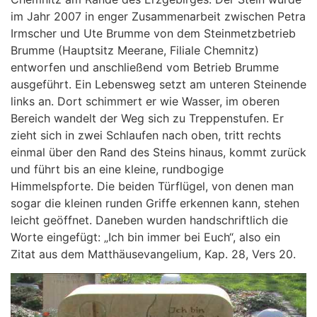
im Jahr 2007 in enger Zusammenarbeit zwischen Petra
Irmscher und Ute Brumme von dem Steinmetzbetrieb
Brumme (Hauptsitz Meerane, Filiale Chemnitz)
entworfen und anschließend vom Betrieb Brumme
ausgeführt. Ein Lebensweg setzt am unteren Steinende
links an. Dort schimmert er wie Wasser, im oberen
Bereich wandelt der Weg sich zu Treppenstufen. Er
zieht sich in zwei Schlaufen nach oben, tritt rechts
einmal über den Rand des Steins hinaus, kommt zurück
und führt bis an eine kleine, rundbogige
Himmelspforte. Die beiden Türflügel, von denen man
sogar die kleinen runden Griffe erkennen kann, stehen
leicht geöffnet. Daneben wurden handschriftlich die
Worte eingefügt: „Ich bin immer bei Euch“, also ein
Zitat aus dem Matthäusevangelium, Kap. 28, Vers 20.