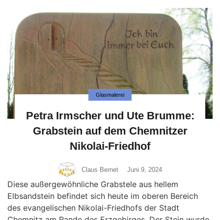
Glasmalerei
Petra Irmscher und Ute Brumme:
Grabstein auf dem Chemnitzer
Nikolai-Friedhof
Claus Bernet
Juni 9, 2024
Diese außergewöhnliche Grabstele aus hellem
Elbsandstein befindet sich heute im oberen Bereich
des evangelischen Nikolai-Friedhofs der Stadt
Chemnitz am Rande des Erzgebirges. Der Stein wurde