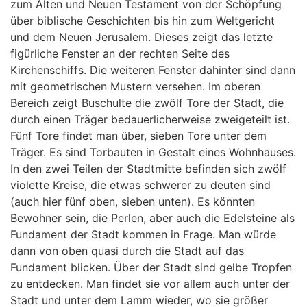
zum Alten und Neuen Testament von der Schöpfung
über biblische Geschichten bis hin zum Weltgericht
und dem Neuen Jerusalem. Dieses zeigt das letzte
figürliche Fenster an der rechten Seite des
Kirchenschiffs. Die weiteren Fenster dahinter sind dann
mit geometrischen Mustern versehen. Im oberen
Bereich zeigt Buschulte die zwölf Tore der Stadt, die
durch einen Träger bedauerlicherweise zweigeteilt ist.
Fünf Tore findet man über, sieben Tore unter dem
Träger. Es sind Torbauten in Gestalt eines Wohnhauses.
In den zwei Teilen der Stadtmitte befinden sich zwölf
violette Kreise, die etwas schwerer zu deuten sind
(auch hier fünf oben, sieben unten). Es könnten
Bewohner sein, die Perlen, aber auch die Edelsteine als
Fundament der Stadt kommen in Frage. Man würde
dann von oben quasi durch die Stadt auf das
Fundament blicken. Über der Stadt sind gelbe Tropfen
zu entdecken. Man findet sie vor allem auch unter der
Stadt und unter dem Lamm wieder, wo sie größer