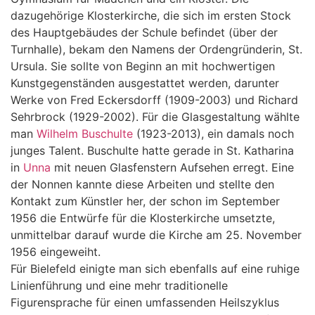
dazugehörige Klosterkirche, die sich im ersten Stock
des Hauptgebäudes der Schule befindet (über der
Turnhalle), bekam den Namens der Ordengründerin, St.
Ursula. Sie sollte von Beginn an mit hochwertigen
Kunstgegenständen ausgestattet werden, darunter
Werke von Fred Eckersdorff (1909-2003) und Richard
Sehrbrock (1929-2002). Für die Glasgestaltung wählte
man
Wilhelm Buschulte
(1923-2013), ein damals noch
junges Talent. Buschulte hatte gerade in St. Katharina
in
Unna
mit neuen Glasfenstern Aufsehen erregt. Eine
der Nonnen kannte diese Arbeiten und stellte den
Kontakt zum Künstler her, der schon im September
1956 die Entwürfe für die Klosterkirche umsetzte,
unmittelbar darauf wurde die Kirche am 25. November
1956 eingeweiht.
Für Bielefeld einigte man sich ebenfalls auf eine ruhige
Linienführung und eine mehr traditionelle
Figurensprache für einen umfassenden Heilszyklus