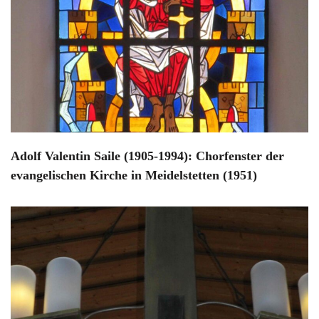
Adolf Valentin Saile (1905-1994): Chorfenster der
evangelischen Kirche in Meidelstetten (1951)