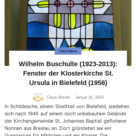
Glasmalerei
Wilhelm Buschulte (1923-2013):
Fenster der Klosterkirche St.
Ursula in Bielefeld (1956)
Claus Bernet
Januar 15, 2024
In Schildesche, einem Stadtteil von Bielefeld, siedelten
sich nach 1945 auf einem noch unbebautem Gelände
der Kirchengemeinde St. Johannes Baptist geflohene
Nonnen aus Breslau an. Dort gründeten sie ein
Gymnasium für Mädchen und ein Kloster. Die