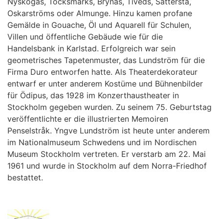
Nyskogas, Töcksmarks, Brynäs, Tiveds, Sättersta,
Oskarströms oder Almunge. Hinzu kamen profane
Gemälde in Gouache, Öl und Aquarell für Schulen,
Villen und öffentliche Gebäude wie für die
Handelsbank in Karlstad. Erfolgreich war sein
geometrisches Tapetenmuster, das Lundström für die
Firma Duro entworfen hatte. Als Theaterdekorateur
entwarf er unter anderem Kostüme und Bühnenbilder
für Ödipus, das 1928 im Konzerthaustheater in
Stockholm gegeben wurden. Zu seinem 75. Geburtstag
veröffentlichte er die illustrierten Memoiren
Penselstråk. Yngve Lundström ist heute unter anderem
im Nationalmuseum Schwedens und im Nordischen
Museum Stockholm vertreten. Er verstarb am 22. Mai
1961 und wurde in Stockholm auf dem Norra-Friedhof
bestattet.