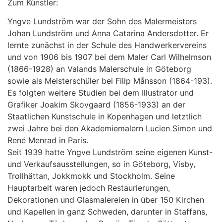
Zum Künstler:
Yngve Lundström war der Sohn des Malermeisters
Johan Lundström und Anna Catarina Andersdotter. Er
lernte zunächst in der Schule des Handwerkervereins
und von 1906 bis 1907 bei dem Maler Carl Wilhelmson
(1866-1928) an Valands Malerschule in Göteborg
sowie als Meisterschüler bei Filip Månsson (1864-193).
Es folgten weitere Studien bei dem Illustrator und
Grafiker Joakim Skovgaard (1856-1933) an der
Staatlichen Kunstschule in Kopenhagen und letztlich
zwei Jahre bei den Akademiemalern Lucien Simon und
René Menrad in Paris.
Seit 1939 hatte Yngve Lundström seine eigenen Kunst-
und Verkaufsausstellungen, so in Göteborg, Visby,
Trollhättan, Jokkmokk und Stockholm. Seine
Hauptarbeit waren jedoch Restaurierungen,
Dekorationen und Glasmalereien in über 150 Kirchen
und Kapellen in ganz Schweden, darunter in Staffans,