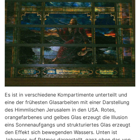
Es ist in verschiedene Kompartimente unterteilt und
eine der frühesten Glasarbeiten mit einer Darstellung
des Himmlischen Jerusalem in den USA. Rotes,
orangefarbenes und gelbes Glas erzeugt die Illusion
eins Sonnenaufgangs und strukturiertes Glas erzeugt
den Effekt sich bewegenden Wassers. Unten ist
Johannes auf Patmos dargestellt, ganz oben das von