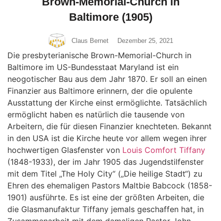
Brown-Memorial-Church in
Baltimore (1905)
Claus Bernet
Dezember 25, 2021
Die presbyterianische Brown-Memorial-Church in
Baltimore im US-Bundesstaat Maryland ist ein
neogotischer Bau aus dem Jahr 1870. Er soll an einen
Finanzier aus Baltimore erinnern, der die opulente
Ausstattung der Kirche einst ermöglichte. Tatsächlich
ermöglicht haben es natürlich die tausende von
Arbeitern, die für diesen Finanzier knechteten. Bekannt
in den USA ist die Kirche heute vor allem wegen ihrer
hochwertigen Glasfenster von
Louis Comfort Tiffany
(1848-1933), der im Jahr 1905 das Jugendstilfenster
mit dem Titel „The Holy City“ („Die heilige Stadt“) zu
Ehren des ehemaligen Pastors Maltbie Babcock (1858-
1901) ausführte. Es ist eine der größten Arbeiten, die
die Glasmanufaktur Tiffany jemals geschaffen hat, in