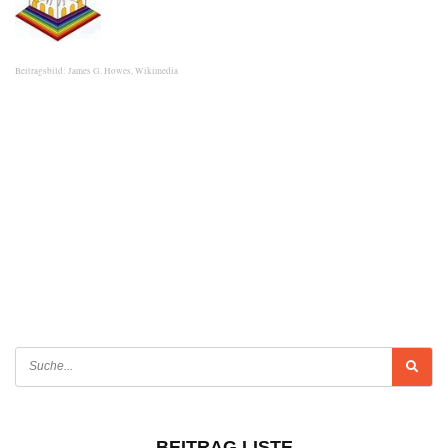
Beitragsbild: James G. Howes, Wikimedia
BEITRAG LISTE