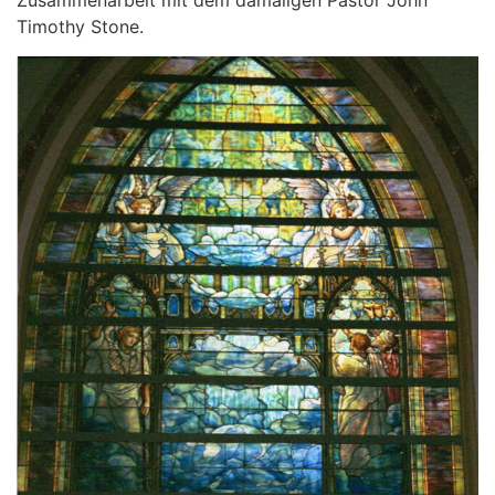
Zusammenarbeit mit dem damaligen Pastor John
Timothy Stone.