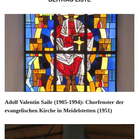
Adolf Valentin Saile (1905-1994): Chorfenster der
evangelischen Kirche in Meidelstetten (1951)